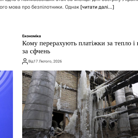
шого мова про безпілотники. Однак
[читати далі…]
Економіка
Кому перерахують платіжки за тепло і 
за сфчень
Від
17 Лютого, 2026