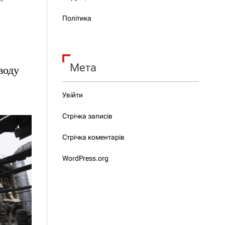
Політика
Мета
воду
Увійти
Стрічка записів
Стрічка коментарів
WordPress.org