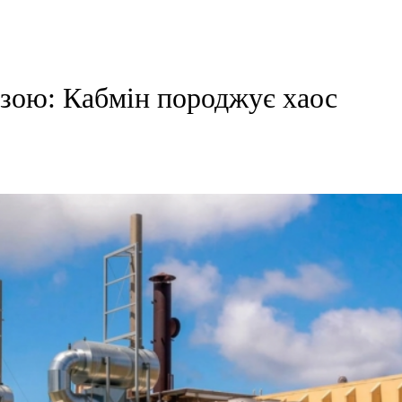
озою: Кабмін породжує хаос