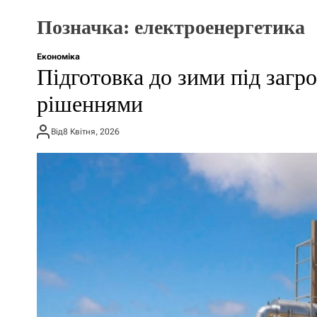
Позначка:
електроенергетика
Економіка
Підготовка до зими під загр
рішеннями
Від
8 Квітня, 2026