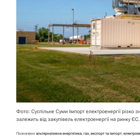
Фото: Суспільне Суми Імпорт електроенергії різко з
залежить від закупівель електроенергії на ринку ЄС. 
Позначено
альтернативна енергетика
,
газ
,
експорт та імпорт
,
електрое