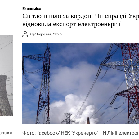
Економіка
Світло пішло за кордон. Чи справді Укр
відновила експорт електроенергії
Від
7 Березня, 2026
блоки
Фото: facebook/ НЕК ‘Укренерго’ – N Лінії електр