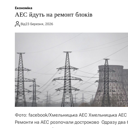
Економіка
АЕС йдуть на ремонт блоків
Від
23 Березня, 2026
Фото: facebook/Хмельницька АЕС Хмельницька АЕС
Ремонти на АЕС розпочали достроково Одразу два 