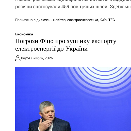
росіяни застосували 459 повітряних цілей. Здебіль
Позначено
відключення світла
,
електроенергетика
,
Київ
,
ТЕС
Економіка
Погрози Фіцо про зупинку експорту
електроенергії до України
Від
24 Лютого, 2026