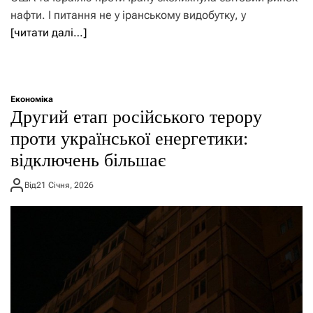
нафти. І питання не у іранському видобутку, у
[читати далі…]
Економіка
Другий етап російського терору
проти української енергетики:
відключень більшає
Від
21 Січня, 2026