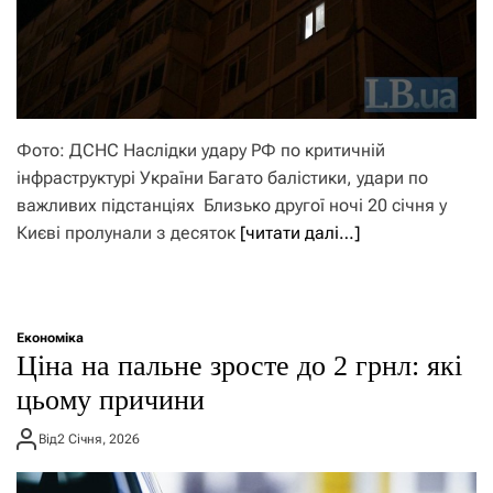
Фото: ДСНС Наслідки удару РФ по критичній
інфраструктурі України Багато балістики, удари по
важливих підстанціях Близько другої ночі 20 січня у
Києві пролунали з десяток
[читати далі…]
Економіка
Ціна на пальне зросте до 2 грнл: які
цьому причини
Від
2 Січня, 2026