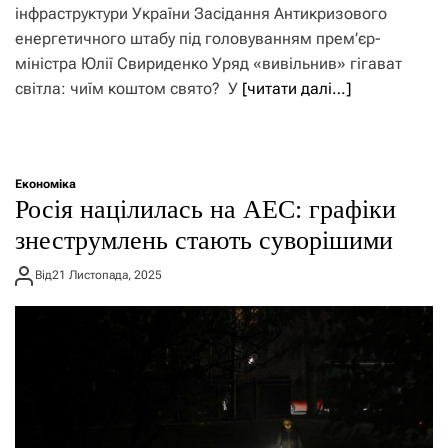
інфраструктури України Засідання Антикризового
енергетичного штабу під головуванням прем’єр-
міністра Юлії Свириденко Уряд «вивільнив» гігават
світла: чиїм коштом свято? У
[читати далі…]
Економіка
Росія націлилась на АЕС: графіки
знеструмлень стають суворішими
Від
21 Листопада, 2025