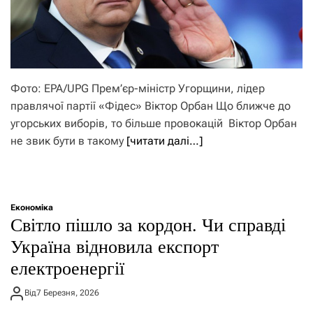
Фото: EPA/UPG Прем’єр-міністр Угорщини, лідер
правлячої партії «Фідес» Віктор Орбан Що ближче до
угорських виборів, то більше провокацій Віктор Орбан
не звик бути в такому
[читати далі…]
Економіка
Світло пішло за кордон. Чи справді
Україна відновила експорт
електроенергії
Від
7 Березня, 2026