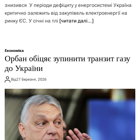
знизився У періоди дефіциту у енергосистемі Україна
критично залежить від закупівель електроенергії на
ринку ЄС. У січні на тлі
[читати далі…]
Економіка
Орбан обіцяє зупинити транзит газу
до України
Від
27 Березня, 2026