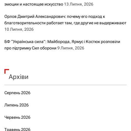
м
эмоции и настоящее искусство
13 Липня, 2026
и
Орлов Дмитрий Александрович: почему его подход к
благотворительности работает там, где другие не выдерживают
10 Липня, 2026
БФ “Українська сила”: Майборода, Ярмус і Костюк розповіли
про підтримку Сил оборони
9 Липня, 2026
Архіви
Серпень 2026
Липень 2026
Червень 2026
Травень 2026