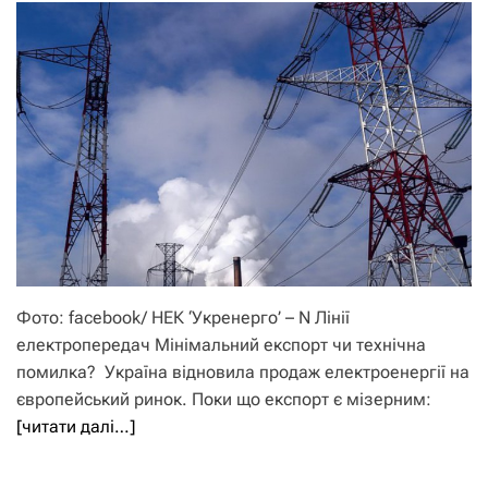
Фото: facebook/ НЕК ‘Укренерго’ – N Лінії
електропередач Мінімальний експорт чи технічна
помилка? Україна відновила продаж електроенергії на
європейський ринок. Поки що експорт є мізерним:
[читати далі…]