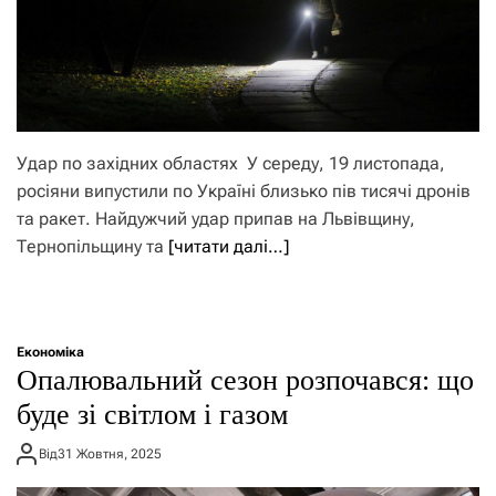
Удар по західних областях У середу, 19 листопада,
росіяни випустили по Україні близько пів тисячі дронів
та ракет. Найдужчий удар припав на Львівщину,
Тернопільщину та
[читати далі…]
Економіка
Опалювальний сезон розпочався: що
буде зі світлом і газом
Від
31 Жовтня, 2025