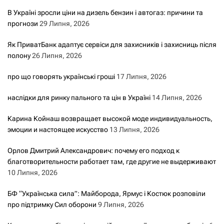
В Україні зросли ціни на дизель бензин і автогаз: причини та
прогнози
29 Липня, 2026
Як ПриватБанк адаптує сервіси для захисників і захисниць після
полону
26 Липня, 2026
про що говорять українські гроші
17 Липня, 2026
наслідки для ринку пального та цін в Україні
14 Липня, 2026
Карина Койнаш возвращает высокой моде индивидуальность,
эмоции и настоящее искусство
13 Липня, 2026
Орлов Дмитрий Александрович: почему его подход к
благотворительности работает там, где другие не выдерживают
10 Липня, 2026
БФ “Українська сила”: Майборода, Ярмус і Костюк розповіли
про підтримку Сил оборони
9 Липня, 2026