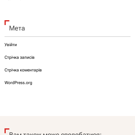
Мета
Увійти
Стрічка записів
Стрічка коментарів
WordPress.org
Вам також може сподобатися: