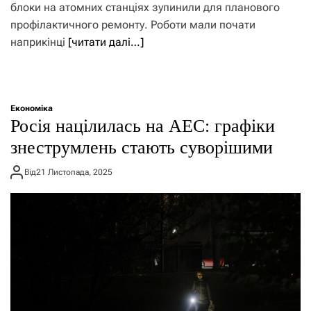
блоки на атомних станціях зупинили для планового
профілактичного ремонту. Роботи мали почати
наприкінці
[читати далі…]
Економіка
Росія націлилась на АЕС: графіки
знеструмлень стають суворішими
Від
21 Листопада, 2025