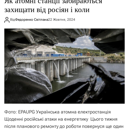
Як атомні станції забираються
захищати від росіян і коли
Від
Федоренко Світлана
22 Жовтня, 2024
Фото: EPAUPG Українська атомна електростанція
Щоденні російські атаки на енергетику Цього тижня
після планового ремонту до роботи повернуся ще один