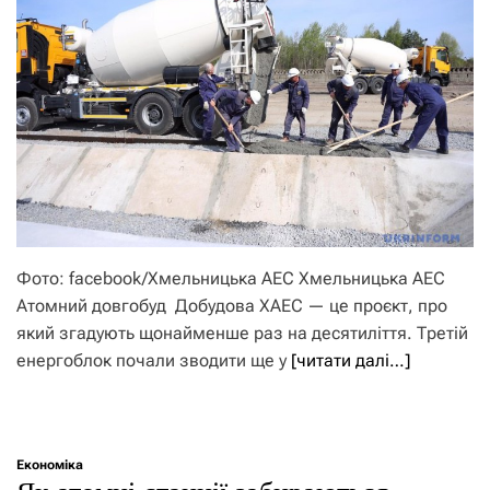
Фото: facebook/Хмельницька АЕС Хмельницька АЕС
Атомний довгобуд Добудова ХАЕС — це проєкт, про
який згадують щонайменше раз на десятиліття. Третій
енергоблок почали зводити ще у
[читати далі…]
Економіка