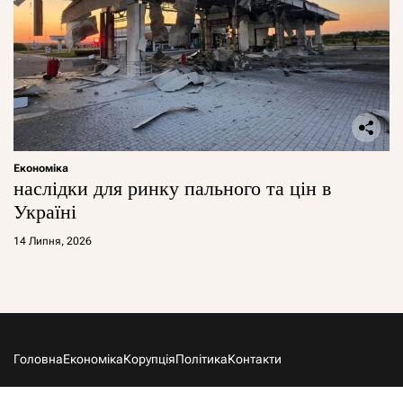
Економіка
наслідки для ринку пального та цін в
Україні
14 Липня, 2026
Головна
Економіка
Корупція
Політика
Контакти