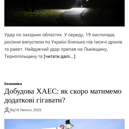
Удар по західних областях У середу, 19 листопада,
росіяни випустили по Україні близько пів тисячі дронів
та ракет. Найдужчий удар припав на Львівщину,
Тернопільщину та
[читати далі…]
Економіка
Добудова ХАЕС: як скоро матимемо
додаткові гігавати?
Від
18 Лютого, 2025