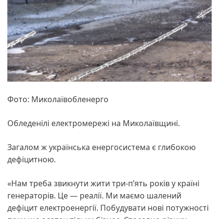
Фото: Миколаївобленерго
Обледенілі електромережі на Миколаївщині.
Загалом ж українська енергосистема є глибокою
дефіцитною.
«Нам треба звикнути жити три-пʼять років у країні
генераторів. Це — реалії. Ми маємо шалений
дефіцит електроенергії. Побудувати нові потужності