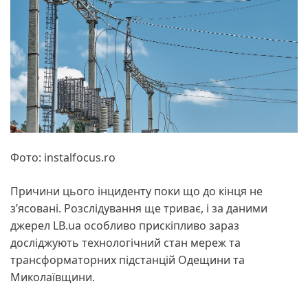
Фото: instalfocus.ro
Причини цього інциденту поки що до кінця не
зʼясовані. Розслідування ще триває, і за даними
джерел LB.ua особливо прискіпливо зараз
досліджують технологічний стан мереж та
трансформаторних підстанцій Одещини та
Миколаївщини.