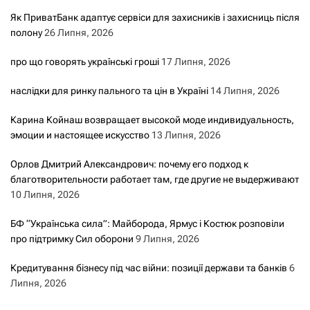
Як ПриватБанк адаптує сервіси для захисників і захисниць після
полону
26 Липня, 2026
про що говорять українські гроші
17 Липня, 2026
наслідки для ринку пального та цін в Україні
14 Липня, 2026
Карина Койнаш возвращает высокой моде индивидуальность,
эмоции и настоящее искусство
13 Липня, 2026
Орлов Дмитрий Александрович: почему его подход к
благотворительности работает там, где другие не выдерживают
10 Липня, 2026
БФ “Українська сила”: Майборода, Ярмус і Костюк розповіли
про підтримку Сил оборони
9 Липня, 2026
Кредитування бізнесу під час війни: позиції держави та банків
6
Липня, 2026