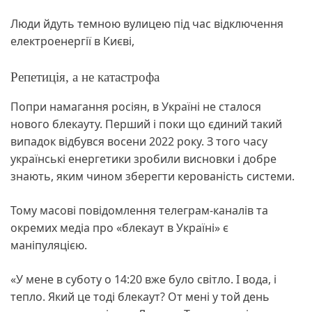
Люди йдуть темною вулицею під час відключення
електроенергії в Києві,
Репетиція, а не катастрофа
Попри намагання росіян, в Україні не сталося
нового блекауту. Перший і поки що єдиний такий
випадок відбувся восени 2022 року. З того часу
українські енергетики зробили висновки і добре
знають, яким чином зберегти керованість системи.
Тому масові повідомлення телеграм-каналів та
окремих медіа про «блекаут в Україні» є
маніпуляцією.
«У мене в суботу о 14:20 вже було світло. І вода, і
тепло. Який це тоді блекаут? От мені у той день