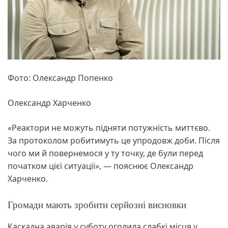
Фото: Олександр Попенко
Олександр Харченко
«Реактори не можуть підняти потужність миттєво.
За протоколом робитимуть це упродовж доби. Після
чого ми й повернемося у ту точку, де були перед
початком цієї ситуації», — пояснює Олександр
Харченко.
Громади мають зробити серйозні висновки
Каскадна аварія у суботу оголила слабкі місця у