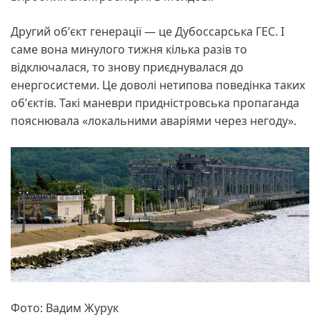
Другий обʼєкт генерації — це Дубоссарська ГЕС. І
саме вона минулого тижня кілька разів то
відключалася, то знову приєднувалася до
енергосистеми. Це доволі нетипова поведінка таких
обʼєктів. Такі маневри придністровська пропаганда
пояснювала «локальними аваріями через негоду».
Фото: Вадим Журук