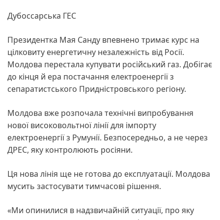
Дубоссарська ГЕС
Президентка Мая Санду впевнено тримає курс на
цілковиту енергетичну незалежність від Росії.
Молдова перестала купувати російський газ. Добігає
до кінця й ера постачання електроенергії з
сепаратистського Придністровського регіону.
Молдова вже розпочала технічні випробування
нової високовольтної лінії для імпорту
електроенергії з Румунії. Безпосередньо, а не через
ДРЕС, яку контролюють росіяни.
Ця нова лінія ще не готова до експлуатації. Молдова
мусить застосувати тимчасові рішення.
«Ми опинилися в надзвичайній ситуації, про яку