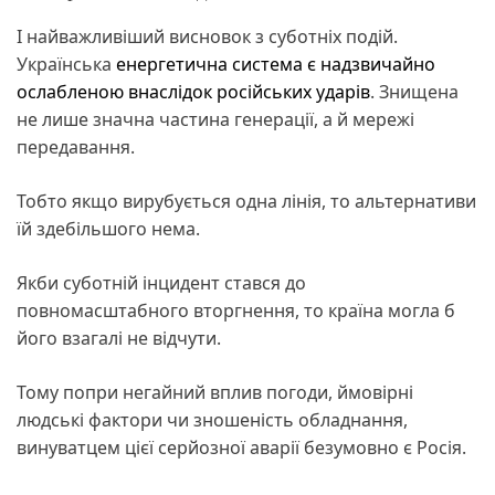
І найважливіший висновок з суботніх подій.
Українська
енергетична система є надзвичайно
ослабленою внаслідок російських ударів
. Знищена
не лише значна частина генерації, а й мережі
передавання.
Тобто якщо вирубується одна лінія, то альтернативи
їй здебільшого нема.
Якби суботній інцидент стався до
повномасштабного вторгнення, то країна могла б
його взагалі не відчути.
Тому попри негайний вплив погоди, ймовірні
людські фактори чи зношеність обладнання,
винуватцем цієї серйозної аварії безумовно є Росія.