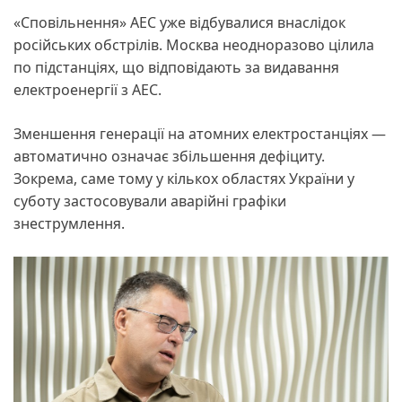
«Сповільнення» АЕС уже відбувалися внаслідок
російських обстрілів. Москва неодноразово цілила
по підстанціях, що відповідають за видавання
електроенергії з АЕС.
Зменшення генерації на атомних електростанціях —
автоматично означає збільшення дефіциту.
Зокрема, саме тому у кількох областях України у
суботу застосовували аварійні графіки
знеструмлення.