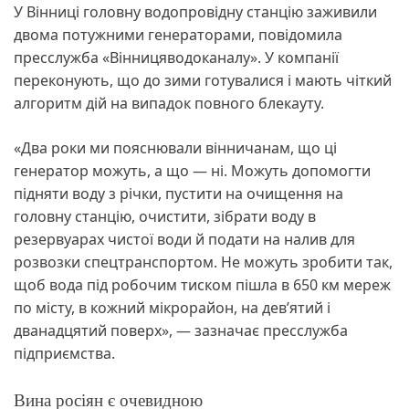
У Вінниці головну водопровідну станцію заживили
двома потужними генераторами, повідомила
пресслужба «Вінницяводоканалу». У компанії
переконують, що до зими готувалися і мають чіткий
алгоритм дій на випадок повного блекауту.
«Два роки ми пояснювали вінничанам, що ці
генератор можуть, а що — ні. Можуть допомогти
підняти воду з річки, пустити на очищення на
головну станцію, очистити, зібрати воду в
резервуарах чистої води й подати на налив для
розвозки спецтранспортом. Не можуть зробити так,
щоб вода під робочим тиском пішла в 650 км мереж
по місту, в кожний мікрорайон, на девʼятий і
дванадцятий поверх», — зазначає пресслужба
підприємства.
Вина росіян є очевидною