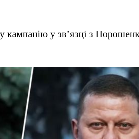
у кампанію у зв’язці з Порошенк