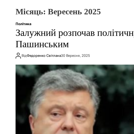
Місяць:
Вересень 2025
Політика
Залужний розпочав політичн
Пашинським
Від
Федоренко Світлана
30 Вересня, 2025