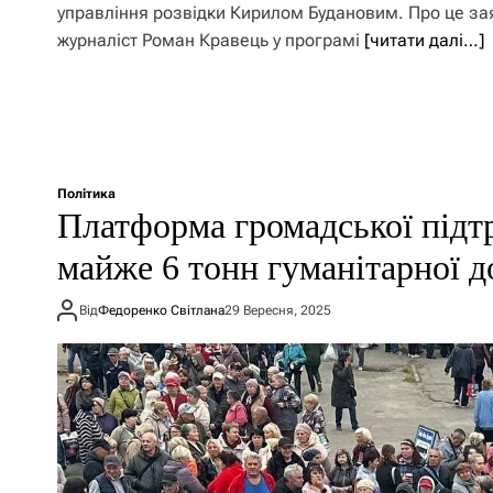
управління розвідки Кирилом Будановим. Про це за
журналіст Роман Кравець у програмі
[читати далі…]
Політика
Платформа громадської під
майже 6 тонн гуманітарної 
Від
Федоренко Світлана
29 Вересня, 2025