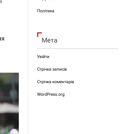
а
Політика
ня
Мета
Увійти
Стрічка записів
Стрічка коментарів
WordPress.org