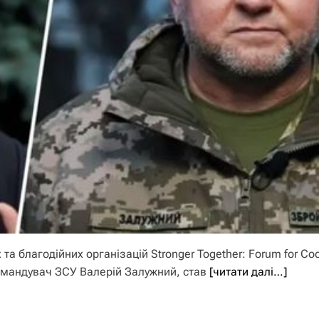
а благодійних організацій Stronger Together: Forum for Co
командувач ЗСУ Валерій Залужний, став
[читати далі…]