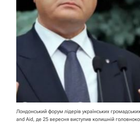
Лондонський форум лідерів українських громадських т
and Aid, де 25 вересня виступив колишній головно