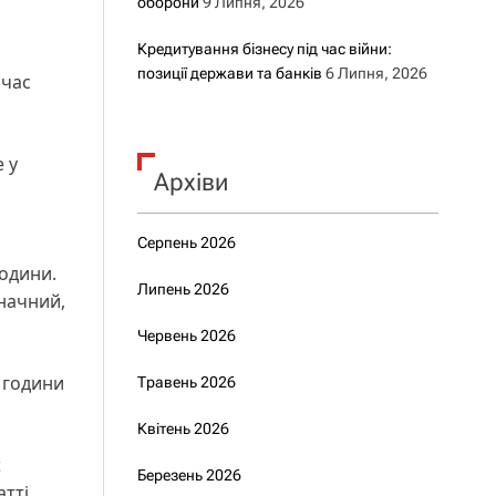
оборони
9 Липня, 2026
Кредитування бізнесу під час війни:
позиції держави та банків
6 Липня, 2026
очас
 у
Архіви
Серпень 2026
години.
Липень 2026
начний,
Червень 2026
і години
Травень 2026
Квітень 2026
є
Березень 2026
атті