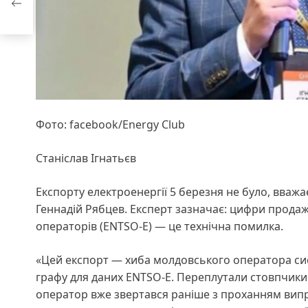
Фото: facebook/Energy Club
Станіслав Ігнатьєв
Експорту електроенергії 5 березня не було, вваж
Геннадій Рябцев. Експерт зазначає: цифри продаж
операторів (ENTSO-E) — це технічна помилка.
«Цей експорт — хиба молдовського оператора сис
графу для даних ENTSO-E. Переплутали стовпчики 
оператор вже звертався раніше з проханням випр