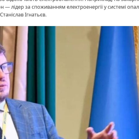
он — лідер за споживанням електроенергії у системі опа
Станіслав Ігнатьєв.