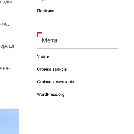
надій
Політика
 від
Мета
ерації
Увійти
ічня-
Стрічка записів
Стрічка коментарів
WordPress.org