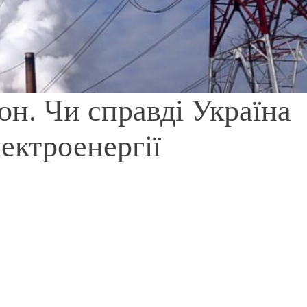
он. Чи справді Україна
ектроенергії