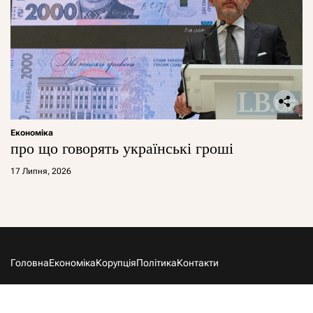
Економіка
про що говорять українські гроші
17 Липня, 2026
Головна
Економіка
Корупція
Політика
Контакти