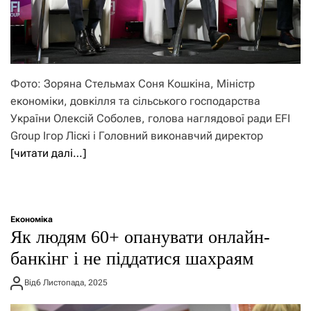
Фото: Зоряна Стельмах Соня Кошкіна, Міністр
економіки, довкілля та сільського господарства
України Олексій Соболев, голова наглядової ради EFI
Group Ігор Ліскі і Головний виконавчий директор
[читати далі…]
Економіка
Як людям 60+ опанувати онлайн-
банкінг і не піддатися шахраям
Від
6 Листопада, 2025