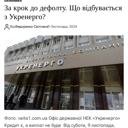
Економіка
​​За крок до дефолту. Що відбувається
з Укренерго?
Від
Федоренко Світлана
9 Листопада, 2024
Фото: varta1.com.ua Офіс державної НЕК «Укренерго»
Кредит є, а виплат не буде Від суботи, 9 листопада,