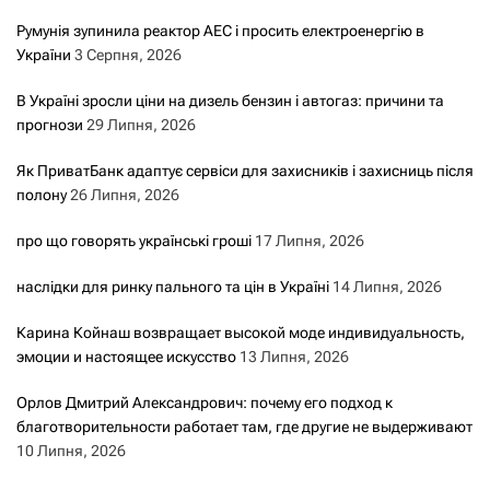
Румунія зупинила реактор АЕС і просить електроенергію в
України
3 Серпня, 2026
В Україні зросли ціни на дизель бензин і автогаз: причини та
прогнози
29 Липня, 2026
Як ПриватБанк адаптує сервіси для захисників і захисниць після
полону
26 Липня, 2026
про що говорять українські гроші
17 Липня, 2026
наслідки для ринку пального та цін в Україні
14 Липня, 2026
Карина Койнаш возвращает высокой моде индивидуальность,
эмоции и настоящее искусство
13 Липня, 2026
Орлов Дмитрий Александрович: почему его подход к
благотворительности работает там, где другие не выдерживают
10 Липня, 2026