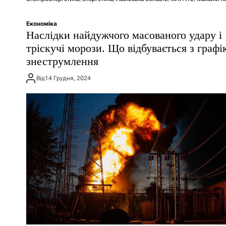
Економіка
Наслідки найдужчого масованого удару і
тріскучі морози. Що відбувається з граф
знеструмлення
Від
14 Грудня, 2024