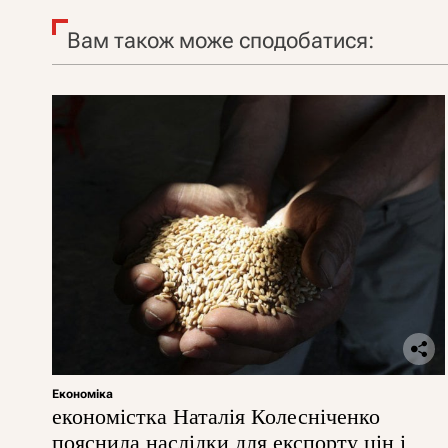
Вам також може сподобатися:
Економіка
економістка Наталія Колесніченко
пояснила наслідки для експорту цін і