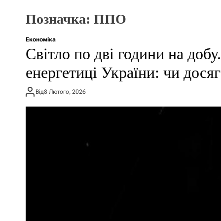
Позначка:
ППО
Економіка
Світло по дві години на доб
енергетиці України: чи дося
Від
8 Лютого, 2026