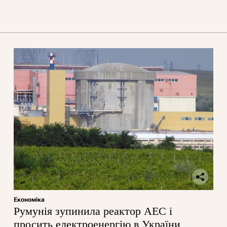
Економіка
Румунія зупинила реактор АЕС і
просить електроенергію в України