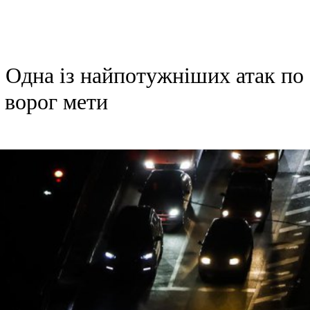
у. Одна із найпотужніших атак по
г ворог мети