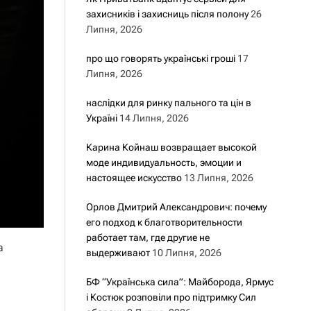
захисників і захисниць після полону
26
Липня, 2026
про що говорять українські гроші
17
Липня, 2026
наслідки для ринку пального та цін в
Україні
14 Липня, 2026
Карина Койнаш возвращает высокой
моде индивидуальность, эмоции и
настоящее искусство
13 Липня, 2026
Орлов Дмитрий Александрович: почему
его подход к благотворительности
работает там, где другие не
а
выдерживают
10 Липня, 2026
БФ “Українська сила”: Майборода, Ярмус
і Костюк розповіли про підтримку Сил