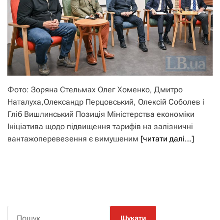
Фото: Зоряна Стельмах Олег Хоменко, Дмитро
Наталуха,Олександр Перцовський, Олексій Соболев і
Гліб Вишлинський Позиція Міністерства економіки
Ініціатива щодо підвищення тарифів на залізничні
вантажоперевезення є вимушеним
[читати далі…]
П