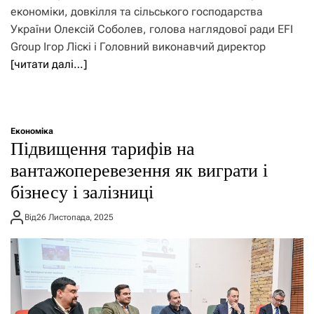
економіки, довкілля та сільського господарства
України Олексій Соболев, голова наглядової ради EFI
Group Ігор Ліскі і Головний виконавчий директор
[читати далі…]
Економіка
Підвищення тарифів на
вантажоперевезення як виграти і
бізнесу і залізниці
Від
26 Листопада, 2025