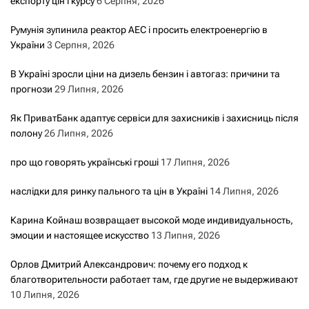
експорту цін і курсу
6 Серпня, 2026
Румунія зупинила реактор АЕС і просить електроенергію в
України
3 Серпня, 2026
В Україні зросли ціни на дизель бензин і автогаз: причини та
прогнози
29 Липня, 2026
Як ПриватБанк адаптує сервіси для захисників і захисниць після
полону
26 Липня, 2026
про що говорять українські гроші
17 Липня, 2026
наслідки для ринку пального та цін в Україні
14 Липня, 2026
Карина Койнаш возвращает высокой моде индивидуальность,
эмоции и настоящее искусство
13 Липня, 2026
Орлов Дмитрий Александрович: почему его подход к
благотворительности работает там, где другие не выдерживают
10 Липня, 2026