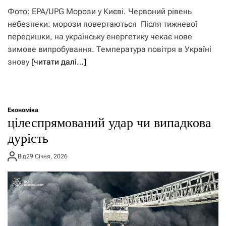
Фото: EPA/UPG Морози у Києві. Червоний рівень
небезпеки: морози повертаються Після тижневої
передишки, на українську енергетику чекає нове
зимове випробування. Температура повітря в Україні
знову
[читати далі…]
Економіка
цілеспрямований удар чи випадкова
дурість
Від
29 Січня, 2026