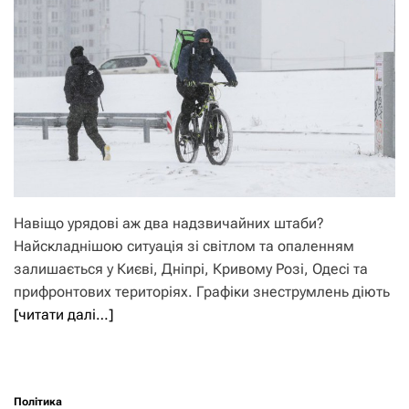
Навіщо урядові аж два надзвичайних штаби?
Найскладнішою ситуація зі світлом та опаленням
залишається у Києві, Дніпрі, Кривому Розі, Одесі та
прифронтових територіях. Графіки знеструмлень діють
[читати далі…]
Політика