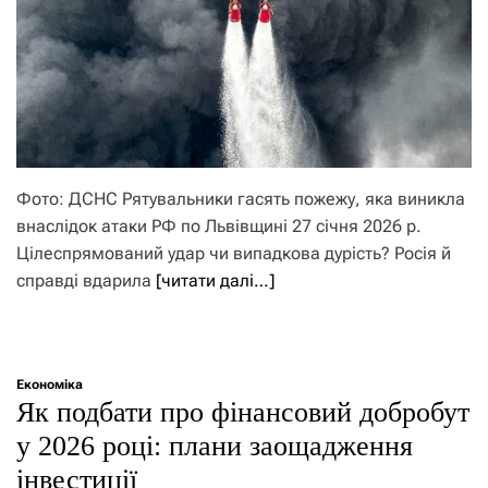
Фото: ДСНС Рятувальники гасять пожежу, яка виникла
внаслідок атаки РФ по Львівщині 27 січня 2026 р.
Цілеспрямований удар чи випадкова дурість? Росія й
справді вдарила
[читати далі…]
Економіка
Як подбати про фінансовий добробут
у 2026 році: плани заощадження
інвестиції