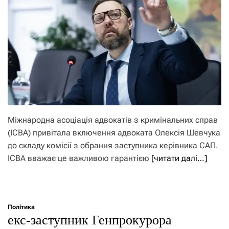
Міжнародна асоціація адвокатів з кримінальних справ
(ICBA) привітала включення адвоката Олексія Шевчука
до складу комісії з обрання заступника керівника САП.
ICBA вважає це важливою гарантією
[читати далі…]
Політика
екс-заступник Генпрокурора