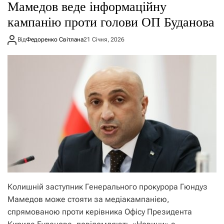
Мамедов веде інформаційну
кампанію проти голови ОП Буданова
Від
Федоренко Світлана
21 Січня, 2026
Колишній заступник Генерального прокурора Гюндуз
Мамедов може стояти за медіакампанією,
спрямованою проти керівника Офісу Президента