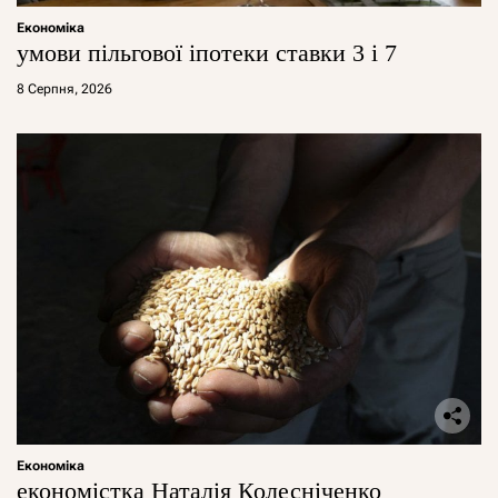
Економіка
умови пільгової іпотеки ставки 3 і 7
8 Серпня, 2026
Економіка
економістка Наталія Колесніченко