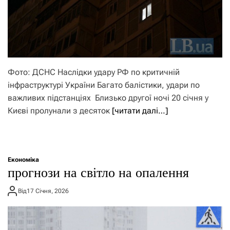
Фото: ДСНС Наслідки удару РФ по критичній
інфраструктурі України Багато балістики, удари по
важливих підстанціях Близько другої ночі 20 січня у
Києві пролунали з десяток
[читати далі…]
Економіка
прогнози на світло на опалення
Від
17 Січня, 2026