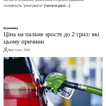
готовність “реагувати”
[читати далі…]
Економіка
Ціна на пальне зросте до 2 грнл: які
цьому причини
Від
2 Січня, 2026