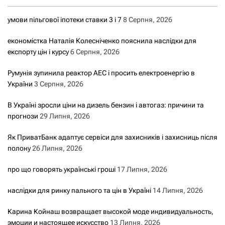
умови пільгової іпотеки ставки 3 і 7
8 Серпня, 2026
економістка Наталія Колесніченко пояснила наслідки для
експорту цін і курсу
6 Серпня, 2026
Румунія зупинила реактор АЕС і просить електроенергію в
України
3 Серпня, 2026
В Україні зросли ціни на дизель бензин і автогаз: причини та
прогнози
29 Липня, 2026
Як ПриватБанк адаптує сервіси для захисників і захисниць після
полону
26 Липня, 2026
про що говорять українські гроші
17 Липня, 2026
наслідки для ринку пального та цін в Україні
14 Липня, 2026
Карина Койнаш возвращает высокой моде индивидуальность,
эмоции и настоящее искусство
13 Липня, 2026