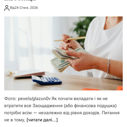
Від
24 Січня, 2026
Фото: pexels/glazun0v Як почати вкладати і як не
втратити все Заощадження (або фінансова подушка)
потрібні всім — незалежно від рівня доходів. Питання
не в тому,
[читати далі…]