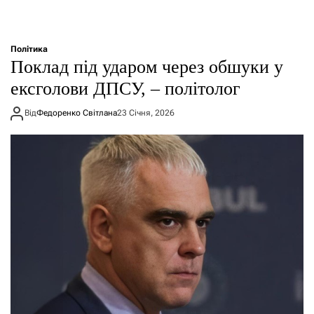
Політика
Поклад під ударом через обшуки у
ексголови ДПСУ, – політолог
Від
Федоренко Світлана
23 Січня, 2026