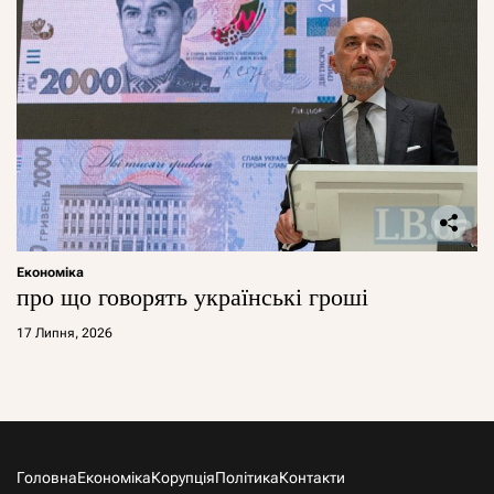
Економіка
про що говорять українські гроші
17 Липня, 2026
Головна
Економіка
Корупція
Політика
Контакти