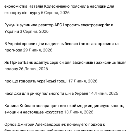
економістка Наталія Колесніченко пояснила наслідки для
експорту цін і курсу
6 Серпня, 2026
Румунія зупинила реактор АЕС і просить електроенергію в
України
3 Серпня, 2026
В Україні зросли ціни на дизель бензин і автогаз: причини та
прогнози
29 Липня, 2026
Як ПриватБанк адаптує сервіси для захисників і захисниць після
полону
26 Липня, 2026
про що говорять українські гроші
17 Липня, 2026
наслідки для ринку пального та цін в Україні
14 Липня, 2026
Карина Койнаш возвращает высокой моде индивидуальность,
эмоции и настоящее искусство
13 Липня, 2026
Орлов Дмитрий Александрович: почему его подход к
благотворительности работает там, где другие не выдерживают