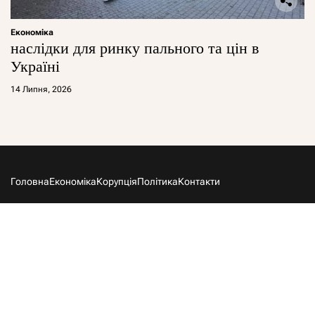
Економіка
наслідки для ринку пального та цін в
Україні
14 Липня, 2026
Головна
Економіка
Корупція
Політика
Контакти