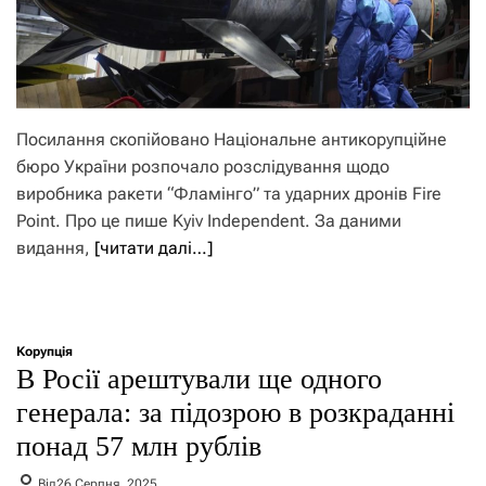
Посилання скопійовано Національне антикорупційне
бюро України розпочало розслідування щодо
виробника ракети “Фламінго” та ударних дронів Fire
Point. Про це пише Kyiv Independent. За даними
видання,
[читати далі…]
Корупція
В Росії арештували ще одного
генерала: за підозрою в розкраданні
понад 57 млн рублів
Від
26 Серпня, 2025