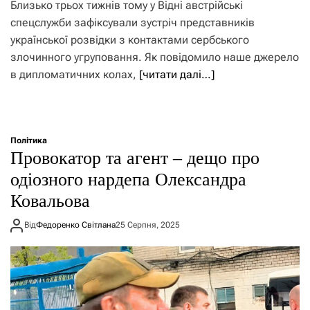
Близько трьох тижнів тому у Відні австрійські
спецслужби зафіксували зустріч представників
української розвідки з контактами сербського
злочинного угруповання. Як повідомило наше джерело
в дипломатичних колах,
[читати далі…]
Політика
Провокатор та агент – дещо про
одіозного нардепа Олександра
Ковальова
Від
Федоренко Світлана
25 Серпня, 2025