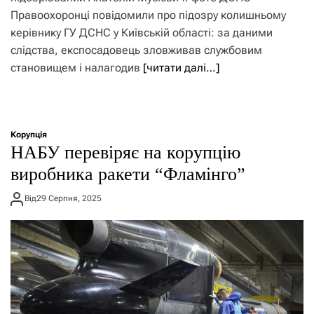
Правоохоронці повідомили про підозру колишньому
керівнику ГУ ДСНС у Київській області: за даними
слідства, експосадовець зловживав службовим
становищем і налагодив
[читати далі…]
Корупція
НАБУ перевіряє на корупцію
виробника ракети “Фламінго”
Від
29 Серпня, 2025