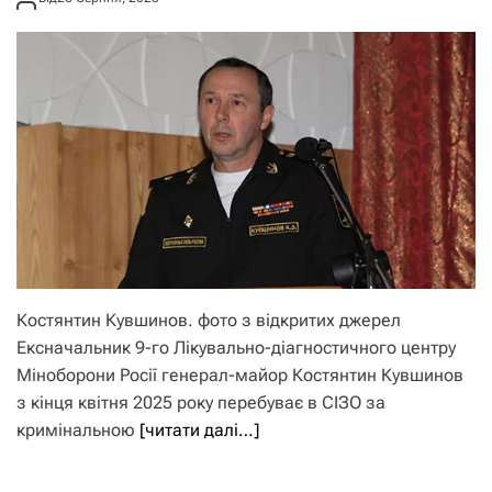
Костянтин Кувшинов. фото з відкритих джерел
Ексначальник 9-го Лікувально-діагностичного центру
Міноборони Росії генерал-майор Костянтин Кувшинов
з кінця квітня 2025 року перебуває в СІЗО за
кримінальною
[читати далі…]