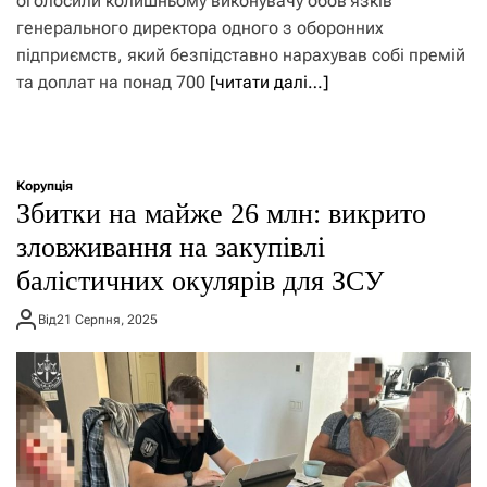
оголосили колишньому виконувачу обов’язків
генерального директора одного з оборонних
підприємств, який безпідставно нарахував собі премій
та доплат на понад 700
[читати далі…]
Корупція
Збитки на майже 26 млн: викрито
зловживання на закупівлі
балістичних окулярів для ЗСУ
Від
21 Серпня, 2025