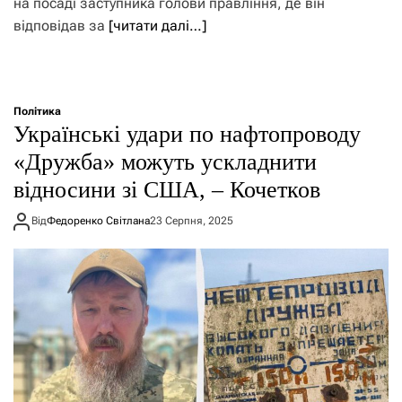
на посаді заступника голови правління, де він
відповідав за
[читати далі…]
Політика
Українські удари по нафтопроводу
«Дружба» можуть ускладнити
відносини зі США, – Кочетков
Від
Федоренко Світлана
23 Серпня, 2025