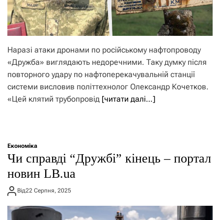
Наразі атаки дронами по російському нафтопроводу
«Дружба» виглядають недоречними. Таку думку після
повторного удару по нафтоперекачувальній станції
системи висловив політтехнолог Олександр Кочетков.
«Цей клятий трубопровід
[читати далі…]
Економіка
Чи справді “Дружбі” кінець – портал
новин LB.ua
Від
22 Серпня, 2025