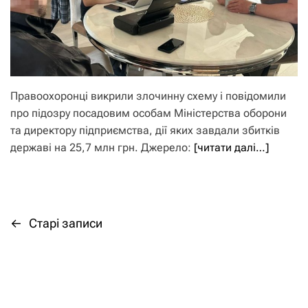
Правоохоронці викрили злочинну схему і повідомили
про підозру посадовим особам Міністерства оборони
та директору підприємства, дії яких завдали збитків
державі на 25,7 млн грн. Джерело:
[читати далі…]
←
Старі записи
Н
а
в