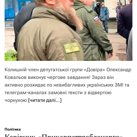
Колишній член депутатської групи «Довіра» Олександр
Ковальов виконує чергове завдання! Зараз він
активно розкидає по невибагливих українських ЗМІ та
телеграм-каналах замовні тексти з відвертою
чорнухою
[читати далі…]
Політика