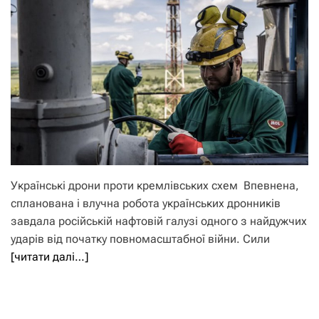
Українські дрони проти кремлівських схем Впевнена,
спланована і влучна робота українських дронників
завдала російській нафтовій галузі одного з найдужчих
ударів від початку повномасштабної війни. Сили
[читати далі…]