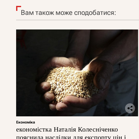
Вам також може сподобатися:
Економіка
економістка Наталія Колесніченко
пояснила наслідки для експорту цін і