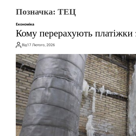
Позначка:
ТЕЦ
Економіка
Кому перерахують платіжки з
Від
17 Лютого, 2026