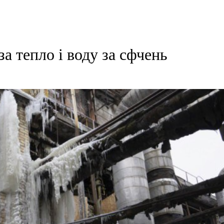
а тепло і воду за сфчень