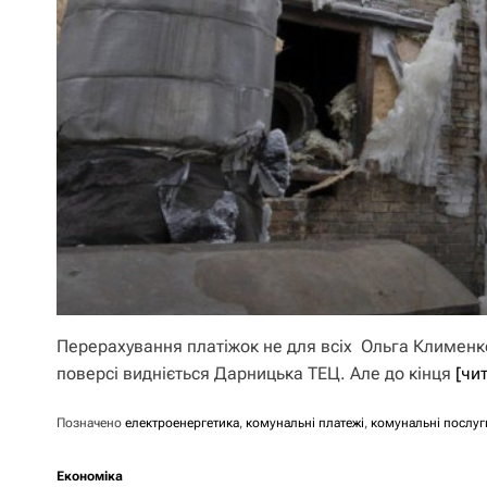
Перерахування платіжок не для всіх Ольга Клименко
поверсі видніється Дарницька ТЕЦ. Але до кінця
[чи
Позначено
електроенергетика
,
комунальні платежі
,
комунальні послуг
Економіка