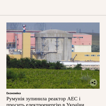
Економіка
Румунія зупинила реактор АЕС і
просить електроенергію в України