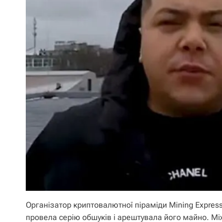
Організатор криптовалютної піраміди Mining Express
провела серію обшуків і арештувала його майно. М