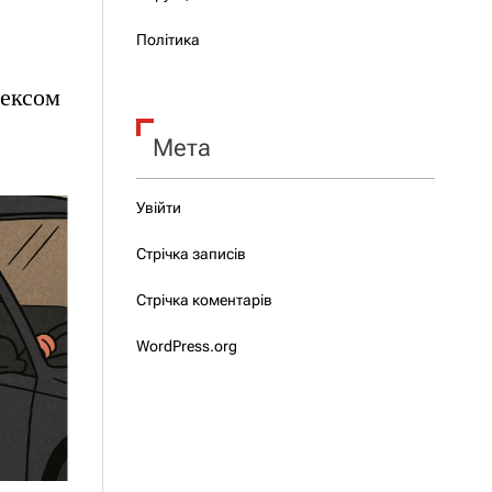
Політика
сексом
Мета
Увійти
Стрічка записів
Стрічка коментарів
WordPress.org