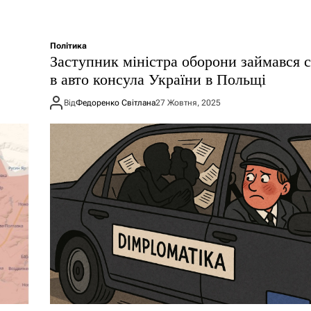
Політика
Заступник міністра оборони займався 
в авто консула України в Польщі
Від
Федоренко Світлана
27 Жовтня, 2025