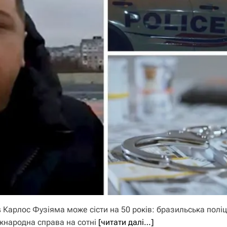
 Карлос Фузіяма може сісти на 50 років: бразильська поліц
іжнародна справа на сотні
[читати далі…]