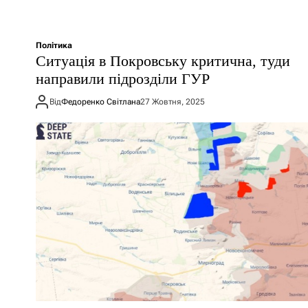
Політика
Ситуація в Покровську критична, туди
направили підрозділи ГУР
Від
Федоренко Світлана
27 Жовтня, 2025