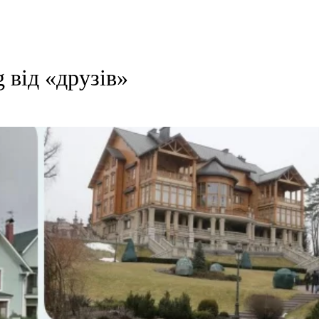
 від «друзів»