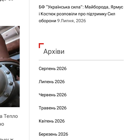
БФ “Українська сила”: Майборода, Ярмус
і Костюк розповіли про підтримку Сил
оборони
9 Липня, 2026
Архіви
Серпень 2026
Липень 2026
Червень 2026
Травень 2026
са Тепло
Квітень 2026
но
Березень 2026
льну ж