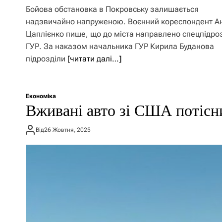
Бойова обстановка в Покровську залишається
надзвичайно напруженою. Воєнний кореспондент А
Цаплієнко пише, що до міста направлено спецпідро
ГУР. За наказом начальника ГУР Кирила Буданова
підрозділи
[читати далі…]
Економіка
Вживані авто зі США потісн
Від
26 Жовтня, 2025