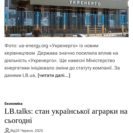
Фото: ua-energy.org «Укренерго» із новим
керівництвом Держава значно посилила вплив на
діяльність «Укренерго». Ще навесні Міністерство
енергетики ініціювало зміни до статуту компанії. За
даними LB.ua,
[читати далі…]
Економіка
LB.talks: стан української аграрки на
сьогодні
Від
25 Червня, 2025