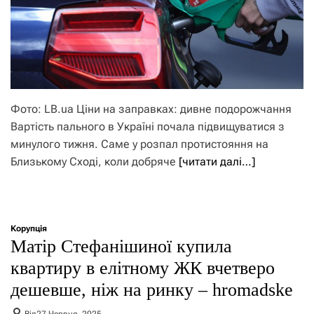
Фото: LB.ua Ціни на заправках: дивне подорожчання
Вартість пального в Україні почала підвищуватися з
минулого тижня. Саме у розпал протистояння на
Близькому Сході, коли добряче
[читати далі…]
Корупція
Матір Стефанішиної купила
квартиру в елітному ЖК вчетверо
дешевше, ніж на ринку – hromadske