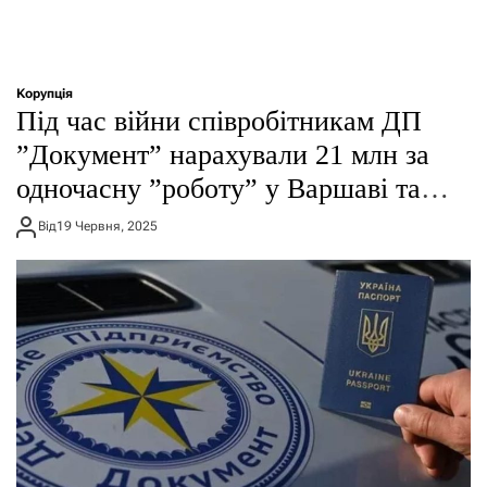
Корупція
Під час війни співробітникам ДП
”Документ” нарахували 21 млн за
одночасну ”роботу” у Варшаві та
Києві
Від
19 Червня, 2025