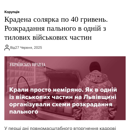
Корупція
Крадена солярка по 40 гривень.
Розкрадання пального в одній з
тилових військових частин
Від
27 Червня, 2025
У перші дні повномасштабного вторгнення кадрові