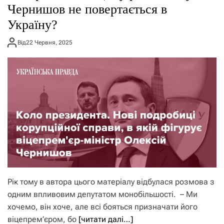
Чернишов не повертається в
Україну?
Від
22 Червня, 2025
Рік тому в автора цього матеріалу відбулася розмова з
одним впливовим депутатом монобільшості. – Ми
хочемо, він хоче, але всі бояться призначати його
віцепрем’єром, бо
[читати далі…]