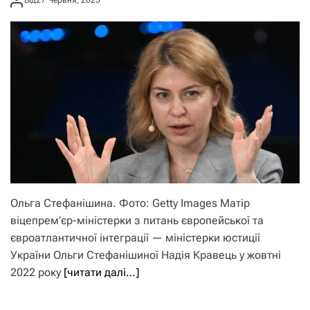
Від
27 Червня, 2025
Ольга Стефанішина. Фото: Getty Images Матір
віцепрем’єр-міністерки з питань європейської та
євроатлантичної інтеграції — міністерки юстиції
України Ольги Стефанішиної Надія Кравець у жовтні
2022 року
[читати далі…]