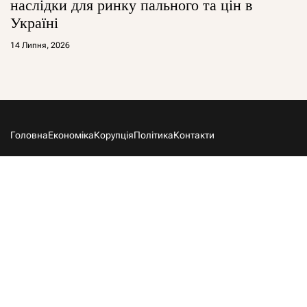
наслідки для ринку пального та цін в
Україні
14 Липня, 2026
Головна
Економіка
Корупція
Політика
Контакти