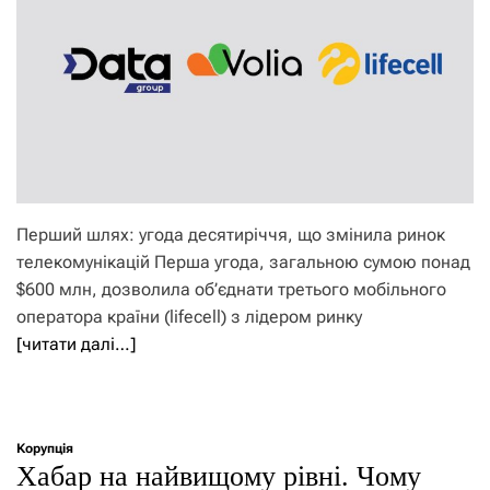
Перший шлях: угода десятиріччя, що змінила ринок
телекомунікацій Перша угода, загальною сумою понад
$600 млн, дозволила об’єднати третього мобільного
оператора країни (lifecell) з лідером ринку
[читати далі…]
Корупція
Хабар на найвищому рівні. Чому