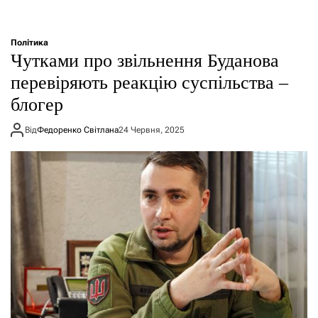
Політика
Чутками про звільнення Буданова
перевіряють реакцію суспільства –
блогер
Від
Федоренко Світлана
24 Червня, 2025