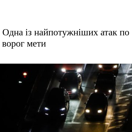
у. Одна із найпотужніших атак по
г ворог мети