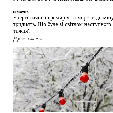
Економіка
Енергетичне перемир’я та морози до мін
тридцять. Що буде зі світлом наступного
тижня?
Від
31 Січня, 2026