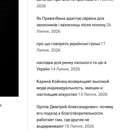
2026
Як ПриватБанк адаптує сервіси для
захисників і захисниць після полону
26
Липня, 2026
про що говорять українські гроші
17
Липня, 2026
наслідки для ринку пального та цін в
Україні
14 Липня, 2026
Карина Койнаш возвращает высокой
моде индивидуальность, эмоции и
настоящее искусство
13 Липня, 2026
а
Орлов Дмитрий Александрович: почему
его подход к благотворительности
работает там, где другие не
выдерживают
10 Липня, 2026