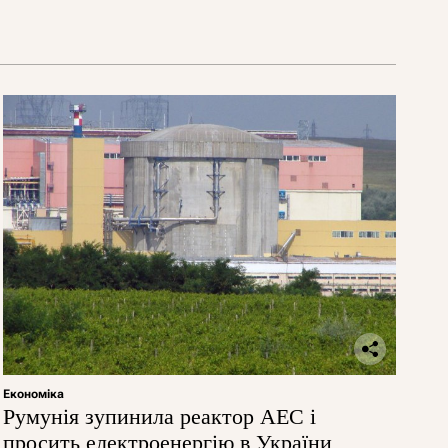
Економіка
Румунія зупинила реактор АЕС і
просить електроенергію в України