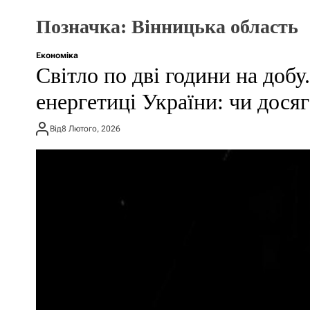
Позначка:
Вінницька область
Економіка
Світло по дві години на доб
енергетиці України: чи дося
Від
8 Лютого, 2026