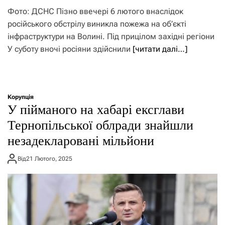
Фото: ДСНС Пізно ввечері 6 лютого внаслідок
російського обстрілу виникла пожежа на об’єкті
інфраструктури на Волині. Під прицілом західні регіони
У суботу вночі росіяни здійснили
[читати далі…]
Корупція
У пійманого на хабарі ексглави
Тернопільської облради знайшли
незадекларовані мільйони
Від
21 Лютого, 2025