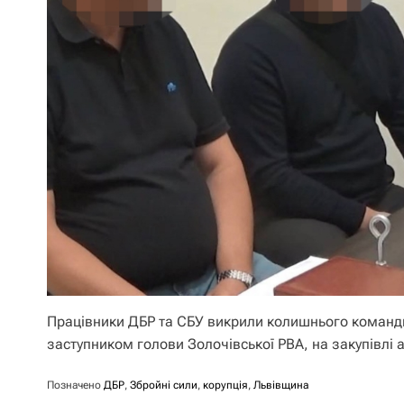
Працівники ДБР та СБУ викрили колишнього команди
заступником голови Золочівської РВА, на закупівлі
Позначено
ДБР
,
Збройні сили
,
корупція
,
Львівщина