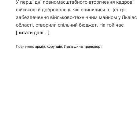
У перші дні повномасштабного вторгнення кадрові
військові й добровольці, які опинилися в Центрі
забезпечення військово-технічним майном у Львівс
області, створили спільний бюджет. На той час
[читати далі…]
Позначено
армія
,
корупція
,
Львівщина
,
транспорт