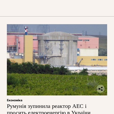
Економіка
Румунія зупинила реактор АЕС і
просить електроенергію в України