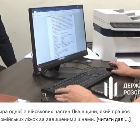
ра однієї з військових частин Львівщини, який працює
 армійських ліжок за завищеними цінами.
[читати далі…]