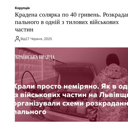
Корупція
Крадена солярка по 40 гривень. Розкрада
пального в одній з тилових військових
частин
Від
27 Червня, 2025