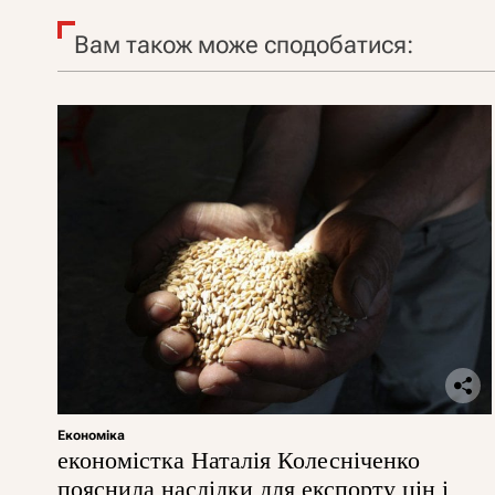
Вам також може сподобатися:
Економіка
економістка Наталія Колесніченко
пояснила наслідки для експорту цін і