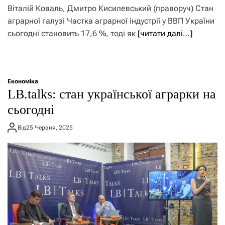
Віталій Коваль, Дмитро Кисилевський (праворуч) Стан
аграрної галузі Частка аграрної індустрії у ВВП України
сьогодні становить 17,6 %, тоді як
[читати далі…]
Економіка
LB.talks: стан української аграрки на
сьогодні
Від
25 Червня, 2025