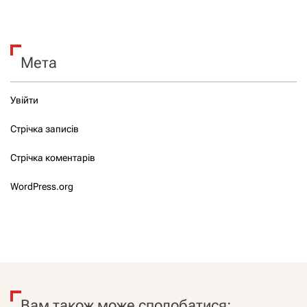
Мета
Увійти
Стрічка записів
Стрічка коментарів
WordPress.org
Вам також може сподобатися: