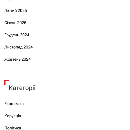
Лютий 2025
Січень 2025
Грудень 2024
Листопад 2024
Жовтень 2024
Категорії
Економіка
Корупція
Політика