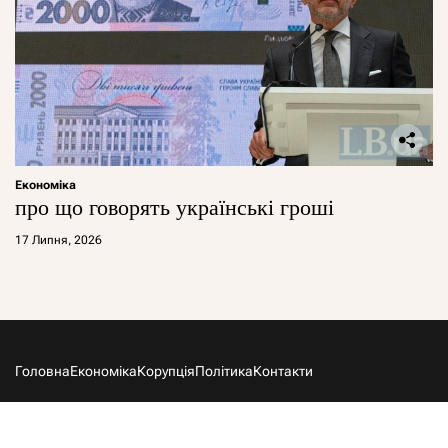
Економіка
про що говорять українські гроші
17 Липня, 2026
Головна
Економіка
Корупція
Політика
Контакти