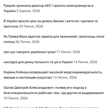
Румунія зупинила реактор АЕС і просить електроенергію в
України
3 Серпня, 2026
В Україні зросли ціни на дизель бензин і автогаз: причини та
прогнози
29 Липня, 2026
Як ПриватБанк адаптує сервіси для захисників і захисниць після
полону
26 Липня, 2026
про що говорять українські гроші
17 Липня, 2026
наслідки для ринку пального та цін в Україні
14 Липня, 2026
Карина Койнаш возвращает высокой моде индивидуальность,
эмоции и настоящее искусство
13 Липня, 2026
Орлов Дмитрий Александрович: почему его подход к
благотворительности работает там, где другие не выдерживают
10 Липня, 2026