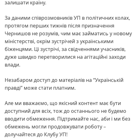
залишати країну.
За даними співрозмовників УП в політичних колах,
протягом перших тижнів після призначення
Чернишов не розумів, чим має займатись у новому
міністерстві, окрім зустрічей з українськими
біженцями. Ці зустрічі, за свідченнями учасників,
дуже швидко перетворилися на агітаційні заходи
влади.
Незабаром доступ до матеріалів на “Українській
правді” може стати платним.
Але ми вважаємо, що якісний контент має бути
доступний для всіх, тож до останнього не будемо
вводити обмеження. Підтримайте нас, аби і ми без
обмежень могли продовжувати роботу –
долучайтеся до Клубу УП!