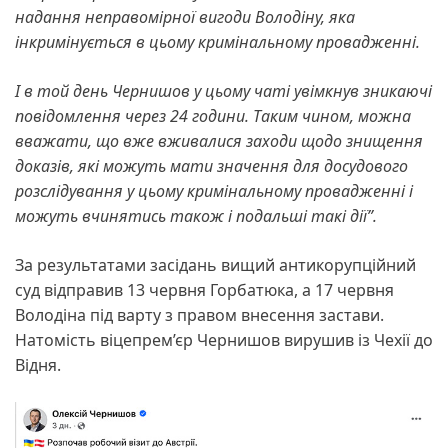
надання неправомірної вигоди Володіну, яка
інкримінується в цьому кримінальному провадженні.
І в той день Чернишов у цьому чаті увімкнув зникаючі
повідомлення через 24 години. Таким чином, можна
вважати, що вже вживалися заходи щодо знищення
доказів, які можуть мати значення для досудового
розслідування у цьому кримінальному провадженні і
можуть вчинятись також і подальші такі дії”.
За результатами засідань вищий антикорупційний
суд відправив 13 червня Горбатюка, а 17 червня
Володіна під варту з правом внесення застави.
Натомість віцепрем’єр Чернишов вирушив із Чехії до
Відня.