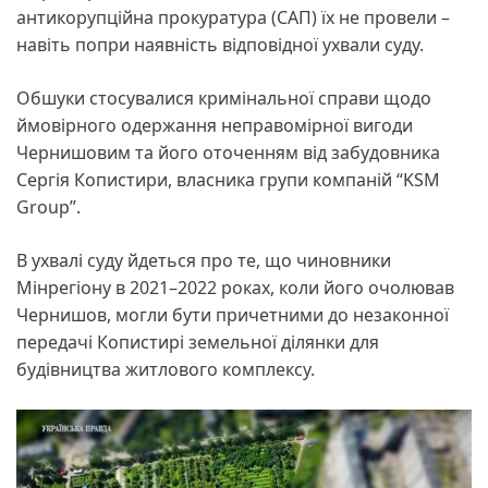
антикорупційна прокуратура (САП) їх не провели –
навіть попри наявність відповідної ухвали суду.
Обшуки стосувалися кримінальної справи щодо
ймовірного одержання неправомірної вигоди
Чернишовим та його оточенням від забудовника
Сергія Копистири, власника групи компаній “KSM
Group”.
В ухвалі суду йдеться про те, що чиновники
Мінрегіону в 2021–2022 роках, коли його очолював
Чернишов, могли бути причетними до незаконної
передачі Копистирі земельної ділянки для
будівництва житлового комплексу.