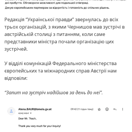
Редакція “Української правди” звернулась до всіх
трьох організацій, з якими Чернишов мав зустрічі в
австрійській столиці з питанням, коли саме
представники міністра почали організацію цих
зустрічей.
У відділі комунікацій Федерального міністерства
європейських та міжнародних справ Австрії нам
відповіли:
“Запит на зустріч надійшов за день до неї”.