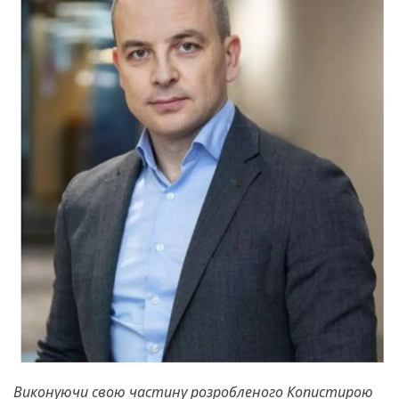
Виконуючи свою частину розробленого Копистирою