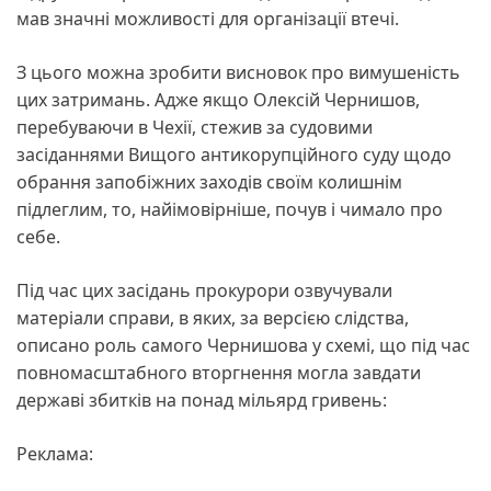
мав значні можливості для організації втечі.
З цього можна зробити висновок про вимушеність
цих затримань. Адже якщо Олексій Чернишов,
перебуваючи в Чехії, стежив за судовими
засіданнями Вищого антикорупційного суду щодо
обрання запобіжних заходів своїм колишнім
підлеглим, то, найімовірніше, почув і чимало про
себе.
Під час цих засідань прокурори озвучували
матеріали справи, в яких, за версією слідства,
описано роль самого Чернишова у схемі, що під час
повномасштабного вторгнення могла завдати
державі збитків на понад мільярд гривень:
Реклама: