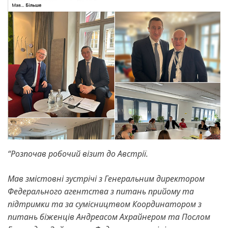
“Розпочав робочий візит до Австрії.
Мав змістовні зустрічі з Генеральним директором
Федерального агентства з питань прийому та
підтримки та за сумісництвом Координатором з
питань біженців Андреасом Ахрайнером та Послом