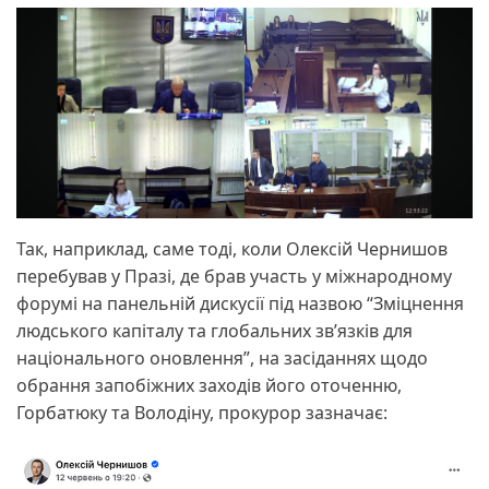
Так, наприклад, саме тоді, коли Олексій Чернишов
перебував у Празі, де брав участь у міжнародному
форумі на панельній дискусії під назвою “Зміцнення
людського капіталу та глобальних зв’язків для
національного оновлення”, на засіданнях щодо
обрання запобіжних заходів його оточенню,
Горбатюку та Володіну, прокурор зазначає: