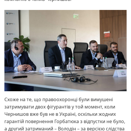
Схоже на те, що правоохоронці були вимушені
затримувати двох фігурантів у той момент, коли
Чернишов вже був не в Україні, оскільки жодних
гарантій повернення Горбатюка з відпустки не було,
а другий затриманий – Володін – за версією слідства