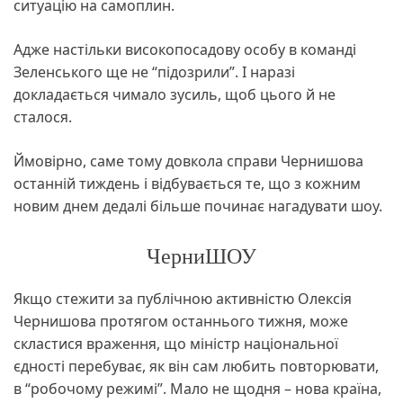
ситуацію на самоплин.
Адже настільки високопосадову особу в команді
Зеленського ще не “підозрили”. І наразі
докладається чимало зусиль, щоб цього й не
сталося.
Ймовірно, саме тому довкола справи Чернишова
останній тиждень і відбувається те, що з кожним
новим днем дедалі більше починає нагадувати шоу.
ЧерниШОУ
Якщо стежити за публічною активністю Олексія
Чернишова протягом останнього тижня, може
скластися враження, що міністр національної
єдності перебуває, як він сам любить повторювати,
в “робочому режимі”. Мало не щодня – нова країна,