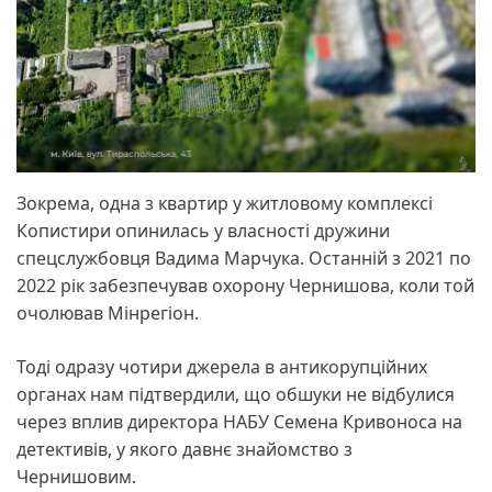
Зокрема, одна з квартир у житловому комплексі
Копистири опинилась у власності дружини
спецслужбовця Вадима Марчука. Останній з 2021 по
2022 рік забезпечував охорону Чернишова, коли той
очолював Мінрегіон.
Тоді одразу чотири джерела в антикорупційних
органах нам підтвердили, що обшуки не відбулися
через вплив директора НАБУ Семена Кривоноса на
детективів, у якого давнє знайомство з
Чернишовим.