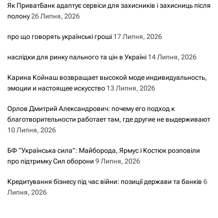
Як ПриватБанк адаптує сервіси для захисників і захисниць після
полону
26 Липня, 2026
про що говорять українські гроші
17 Липня, 2026
наслідки для ринку пального та цін в Україні
14 Липня, 2026
Карина Койнаш возвращает высокой моде индивидуальность,
эмоции и настоящее искусство
13 Липня, 2026
Орлов Дмитрий Александрович: почему его подход к
благотворительности работает там, где другие не выдерживают
10 Липня, 2026
БФ “Українська сила”: Майборода, Ярмус і Костюк розповіли
про підтримку Сил оборони
9 Липня, 2026
Кредитування бізнесу під час війни: позиції держави та банків
6
Липня, 2026