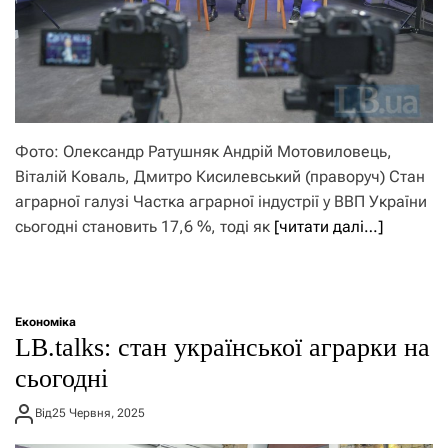
Фото: Олександр Ратушняк Андрій Мотовиловець,
Віталій Коваль, Дмитро Кисилевський (праворуч) Стан
аграрної галузі Частка аграрної індустрії у ВВП України
сьогодні становить 17,6 %, тоді як
[читати далі…]
Економіка
LB.talks: стан української аграрки на
сьогодні
Від
25 Червня, 2025