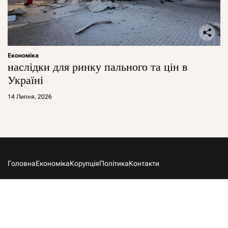
Економіка
наслідки для ринку пального та цін в
Україні
14 Липня, 2026
Головна
Економіка
Корупція
Політика
Контакти