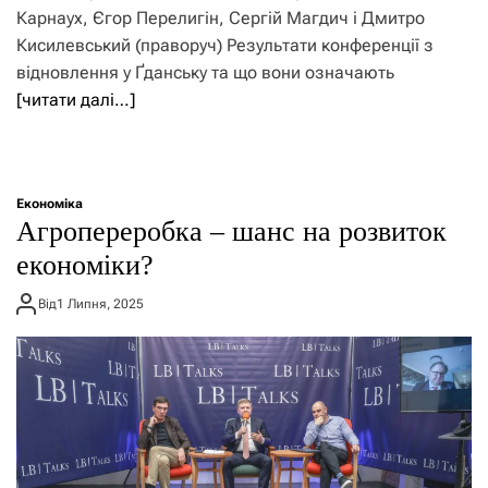
Карнаух, Єгор Перелигін, Сергій Магдич і Дмитро
Кисилевський (праворуч) Результати конференції з
відновлення у Ґданську та що вони означають
[читати далі…]
Економіка
Агропереробка – шанс на розвиток
економіки?
Від
1 Липня, 2025