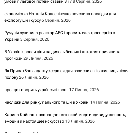
умови пільгової іпотеки ставки 3 і 7
8 Серпня, 2026
економістка Наталія Колесніченко пояснила наслідки для
експорту цін і курсу
6 Серпня, 2026
Румунія зупинила реактор АЕС і просить електроенергію в
України
3 Серпня, 2026
В Україні зросли ціни на дизель бензин і автогаз: причини та
прогнози
29 Липня, 2026
Як ПриватБанк адаптує сервіси для захисників і захисниць після
полону
26 Липня, 2026
про що говорять українські гроші
17 Липня, 2026
наслідки для ринку пального та цін в Україні
14 Липня, 2026
Карина Койнаш возвращает высокой моде индивидуальность,
эмоции и настоящее искусство
13 Липня, 2026