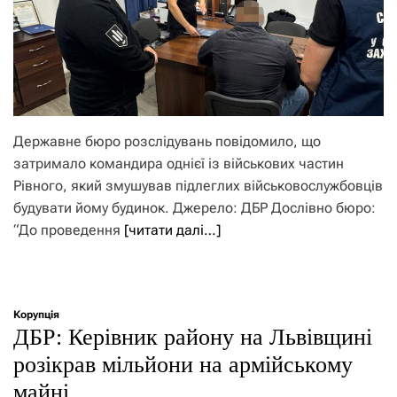
Державне бюро розслідувань повідомило, що
затримало командира однієї із військових частин
Рівного, який змушував підлеглих військовослужбовців
будувати йому будинок. Джерело: ДБР Дослівно бюро:
“До проведення
[читати далі…]
Корупція
ДБР: Керівник району на Львівщині
розікрав мільйони на армійському
майні