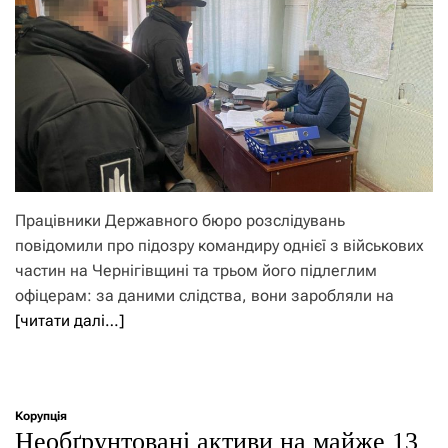
Працівники Державного бюро розслідувань
повідомили про підозру командиру однієї з військових
частин на Чернігівщині та трьом його підлеглим
офіцерам: за даними слідства, вони заробляли на
[читати далі…]
Корупція
Необґрунтовані активи на майже 13