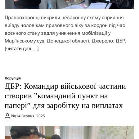
Правоохоронці викрили незаконну схему сприяння
виїзду чоловікам призовного віку за кордон під час
воєнного стану задля уникнення мобілізації у
Мар’їнському суді Донецької області. Джерело: ДБР,
[читати далі…]
Корупція
ДБР: Командир військової частини
створив ”командний пункт на
папері” для заробітку на виплатах
Від
14 Серпня, 2025