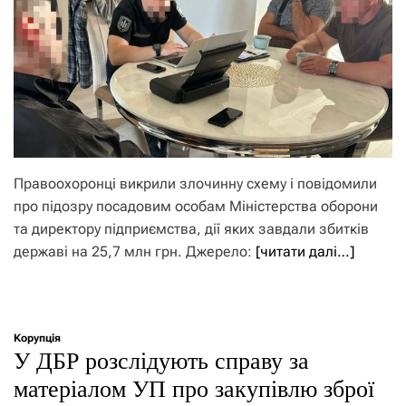
Правоохоронці викрили злочинну схему і повідомили
про підозру посадовим особам Міністерства оборони
та директору підприємства, дії яких завдали збитків
державі на 25,7 млн грн. Джерело:
[читати далі…]
Корупція
У ДБР розслідують справу за
матеріалом УП про закупівлю зброї