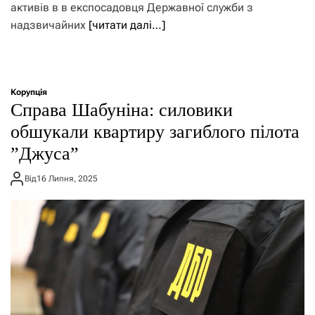
активів в в експосадовця Державної служби з
надзвичайних
[читати далі…]
Корупція
Справа Шабуніна: силовики
обшукали квартиру загиблого пілота
”Джуса”
Від
16 Липня, 2025