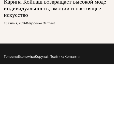
Карина Койнаш возвращает высокой моде
индивидуальность, эмоции и настоящее
искусство
13 Липня, 2026
Федоренко Світлана
Головна
Економіка
Корупція
Політика
Контакти