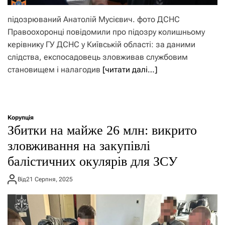
підозрюваний Анатолій Мусієвич. фото ДСНС
Правоохоронці повідомили про підозру колишньому
керівнику ГУ ДСНС у Київській області: за даними
слідства, експосадовець зловживав службовим
становищем і налагодив
[читати далі…]
Корупція
Збитки на майже 26 млн: викрито
зловживання на закупівлі
балістичних окулярів для ЗСУ
Від
21 Серпня, 2025