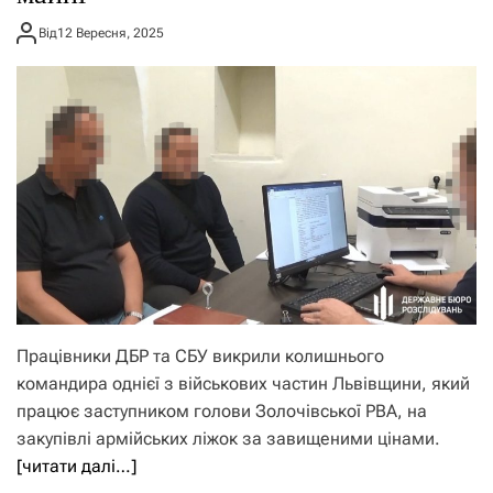
Від
12 Вересня, 2025
Працівники ДБР та СБУ викрили колишнього
командира однієї з військових частин Львівщини, який
працює заступником голови Золочівської РВА, на
закупівлі армійських ліжок за завищеними цінами.
[читати далі…]