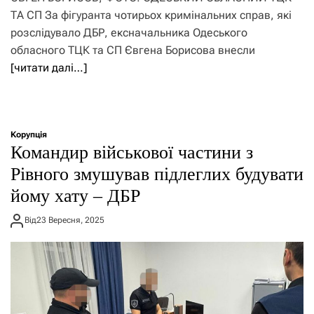
ТА СП За фігуранта чотирьох кримінальних справ, які
розслідувало ДБР, ексначальника Одеського
обласного ТЦК та СП Євгена Борисова внесли
[читати далі…]
Корупція
​Командир військової частини з
Рівного змушував підлеглих будувати
йому хату – ДБР
Від
23 Вересня, 2025