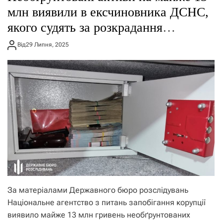
млн виявили в ексчиновника ДСНС,
якого судять за розкрадання
пального
Від
29 Липня, 2025
За матеріалами Державного бюро розслідувань
Національне агентство з питань запобігання корупції
виявило майже 13 млн гривень необґрунтованих