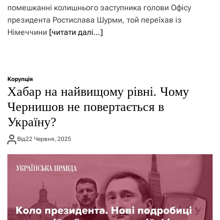
помешканні колишнього заступника голови Офісу
президента Ростислава Шурми, той переїхав із
Німеччини
[читати далі…]
Корупція
Хабар на найвищому рівні. Чому
Чернишов не повертається в
Україну?
Від
22 Червня, 2025