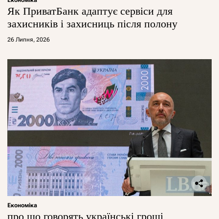
Як ПриватБанк адаптує сервіси для
захисників і захисниць після полону
26 Липня, 2026
Економіка
про що говорять українські гроші