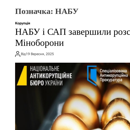
Позначка:
НАБУ
Корупція
НАБУ і САП завершили розсл
Міноборони
Від
19 Вересня, 2025