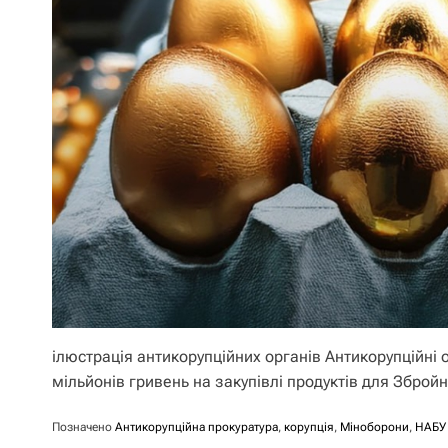
ілюстрація антикорупційних органів Антикорупційні
мільйонів гривень на закупівлі продуктів для Зброй
Позначено
Антикорупційна прокуратура
,
корупція
,
Міноборони
,
НАБУ