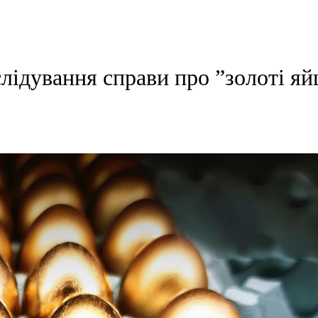
ідування справи про ”золоті яй