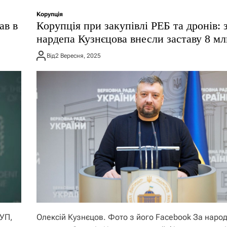
Корупція
ав в
Корупція при закупівлі РЕБ та дронів: 
нардепа Кузнєцова внесли заставу 8 м
Від
2 Вересня, 2025
УП,
Олексій Кузнєцов. Фото з його Facebook За наро