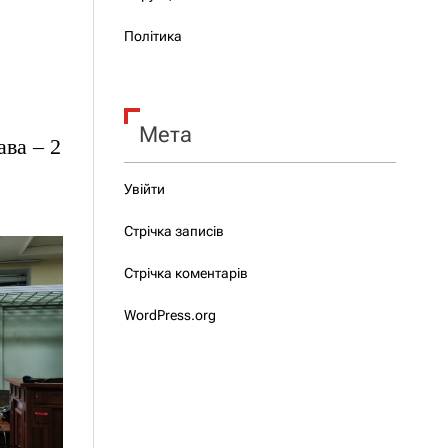
Політика
Мета
ава – 2
Увійти
Стрічка записів
Стрічка коментарів
WordPress.org