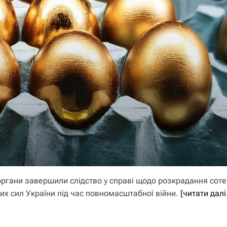
 органи завершили слідство у справі щодо розкрадання сот
них сил України під час повномасштабної війни.
[читати дал