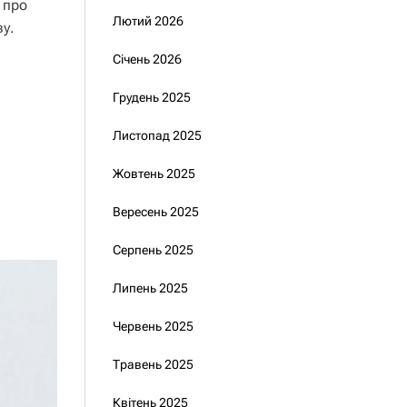
 про
Лютий 2026
ву.
Січень 2026
Грудень 2025
Листопад 2025
Жовтень 2025
Вересень 2025
Серпень 2025
Липень 2025
Червень 2025
Травень 2025
Квітень 2025