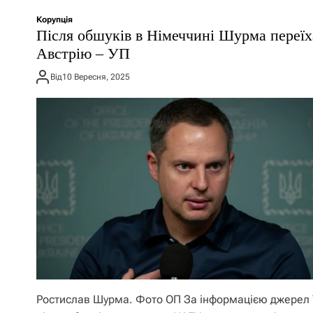
Корупція
Після обшуків в Німеччині Шурма переїх
Австрію – УП
Від
10 Вересня, 2025
Ростислав Шурма. Фото ОП За інформацією джерел 