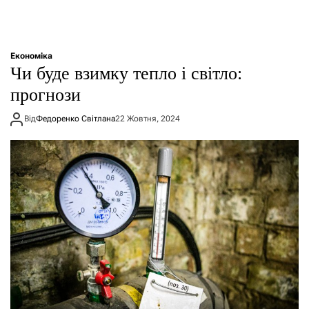
Економіка
Чи буде взимку тепло і світло:
прогнози
Від
Федоренко Світлана
22 Жовтня, 2024