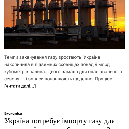
Темпи закачування газу зростають Україна
накопичила в підземних сховищах понад 9 млрд
кубометрів палива. Цього замало для опалювального
сезону — і запаси поповнюють щоденно. Працює
[читати далі…]
Економіка
Україна потребує імпорту газу для