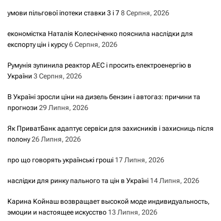
умови пільгової іпотеки ставки 3 і 7
8 Серпня, 2026
економістка Наталія Колесніченко пояснила наслідки для
експорту цін і курсу
6 Серпня, 2026
Румунія зупинила реактор АЕС і просить електроенергію в
України
3 Серпня, 2026
В Україні зросли ціни на дизель бензин і автогаз: причини та
прогнози
29 Липня, 2026
Як ПриватБанк адаптує сервіси для захисників і захисниць після
полону
26 Липня, 2026
про що говорять українські гроші
17 Липня, 2026
наслідки для ринку пального та цін в Україні
14 Липня, 2026
Карина Койнаш возвращает высокой моде индивидуальность,
эмоции и настоящее искусство
13 Липня, 2026