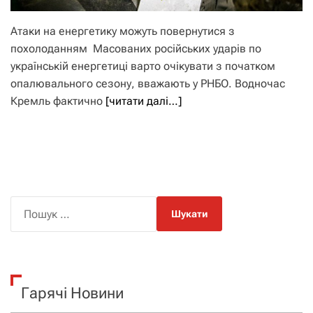
Атаки на енергетику можуть повернутися з
похолоданням Масованих російських ударів по
українській енергетиці варто очікувати з початком
опалювального сезону, вважають у РНБО. Водночас
Кремль фактично
[читати далі…]
П
о
ш
у
к
Гарячі Новини
: