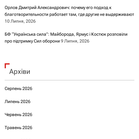
Орлов Дмитрий Александрович: почему его подход к
благотворительности работает там, где другие не выдерживают
10 Липня, 2026
БФ “Українська сила”: Майборода, Ярмус і Костюк розповіли
про підтримку Сил оборони
9 Липня, 2026
Архіви
Серпень 2026
Липень 2026
Червень 2026
Травень 2026