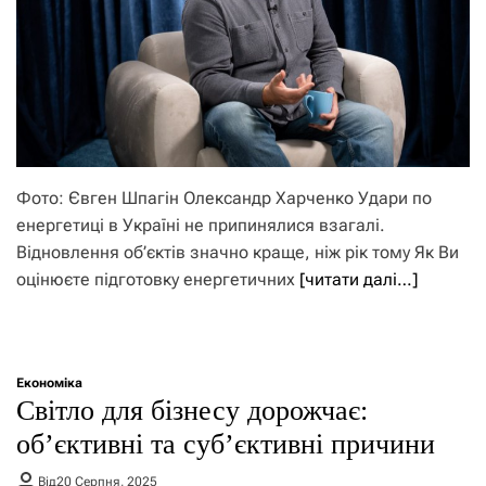
Фото: Євген Шпагін Олександр Харченко Удари по
енергетиці в Україні не припинялися взагалі.
Відновлення об’єктів значно краще, ніж рік тому Як Ви
оцінюєте підготовку енергетичних
[читати далі…]
Економіка
Світло для бізнесу дорожчає:
об’єктивні та суб’єктивні причини
Від
20 Серпня, 2025