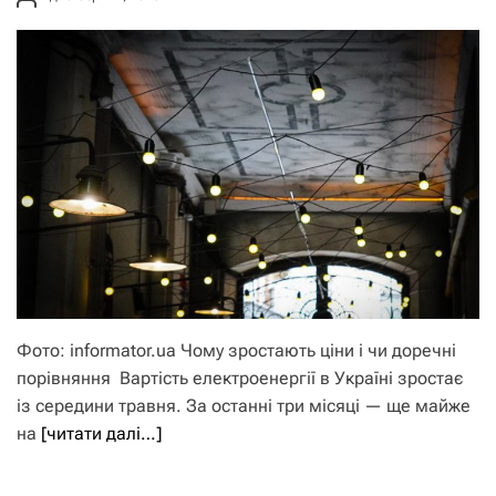
Фото: informator.ua Чому зростають ціни і чи доречні
порівняння Вартість електроенергії в Україні зростає
із середини травня. За останні три місяці — ще майже
на
[читати далі…]