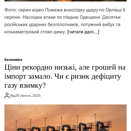
Фото: скрин відео Пожежа внаслідку удару по Орлівці 6
серпня. Наслідки атаки по півдню Одещини Десятки
російських ударних безпілотників, потужний вибух та
кількаметровий стовп диму.
[читати далі…]
Економіка
Ціни рекордно низькі, але грошей на
імпорт замало. Чи є ризик дефіциту
газу взимку?
Від
29 Липня, 2025