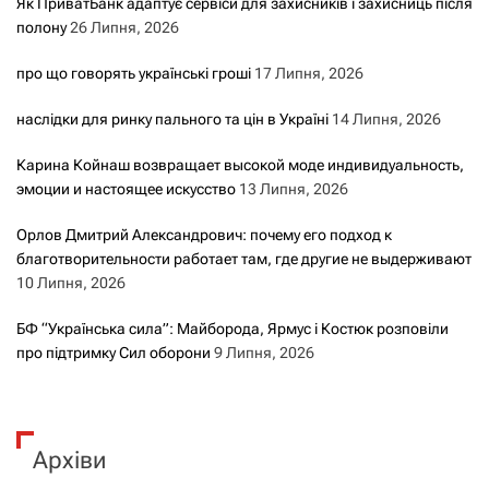
Як ПриватБанк адаптує сервіси для захисників і захисниць після
полону
26 Липня, 2026
про що говорять українські гроші
17 Липня, 2026
наслідки для ринку пального та цін в Україні
14 Липня, 2026
Карина Койнаш возвращает высокой моде индивидуальность,
эмоции и настоящее искусство
13 Липня, 2026
Орлов Дмитрий Александрович: почему его подход к
благотворительности работает там, где другие не выдерживают
10 Липня, 2026
БФ “Українська сила”: Майборода, Ярмус і Костюк розповіли
про підтримку Сил оборони
9 Липня, 2026
Архіви