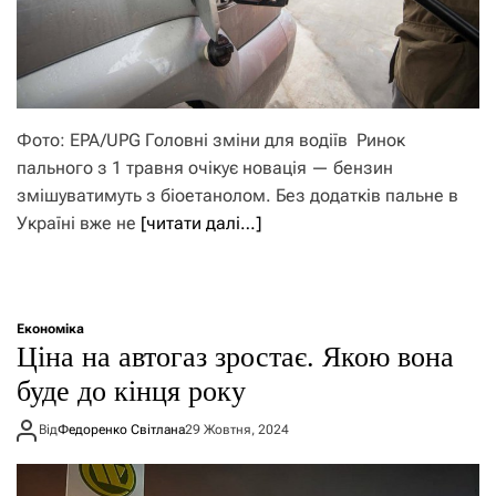
Фото: EPA/UPG Головні зміни для водіїв Ринок
пального з 1 травня очікує новація — бензин
змішуватимуть з біоетанолом. Без додатків пальне в
Україні вже не
[читати далі…]
Економіка
Ціна на автогаз зростає. Якою вона
буде до кінця року
Від
Федоренко Світлана
29 Жовтня, 2024