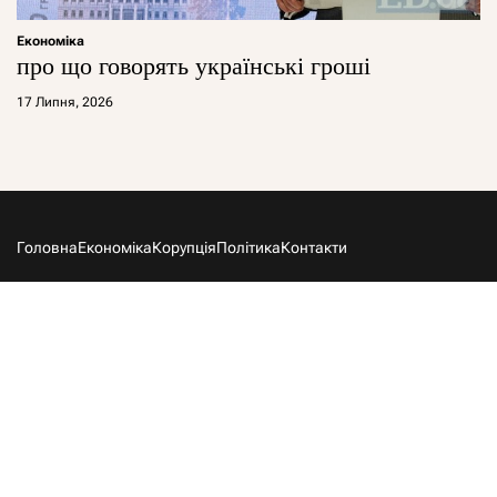
Економіка
про що говорять українські гроші
17 Липня, 2026
Головна
Економіка
Корупція
Політика
Контакти