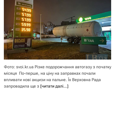
Фото: svoi.kr.ua Різке подорожчання автогазу з початку
місяця По-перше, на ціну на заправках почали
впливати нові акцизи на пальне. Їх Верховна Рада
запровадила ще з
[читати далі…]