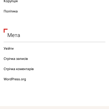
Корупція
Політика
Мета
Увійти
Стрічка записів
Стрічка коментарів
WordPress.org