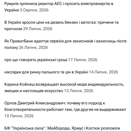
Румунія зупинила реактор АЕС і просить електроенергію в
України
3 Серпня, 2026
В Україні зросли ціни на дизель бензин і автогаз: причини та
прогнози
29 Липня, 2026
Як ПриватБанк адаптує сервіси для захисників і захисниць після
полону
26 Липня, 2026
про що говорять українські гроші
17 Липня, 2026
наслідки для ринку пального та цін в Україні
14 Липня, 2026
Карина Койнаш возвращает высокой моде индивидуальность,
эмоции и настоящее искусство
13 Липня, 2026
Орлов Дмитрий Александрович: почему его подход к
благотворительности работает там, где другие не выдерживают
10 Липня, 2026
БФ “Українська сила”: Майборода, Ярмус і Костюк розповіли