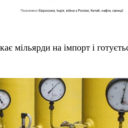
Позначено
Євросоюз
,
Індія
,
війна з Росією
,
Китай
,
нафта
,
санкції
кає мільярди на імпорт і готуєть