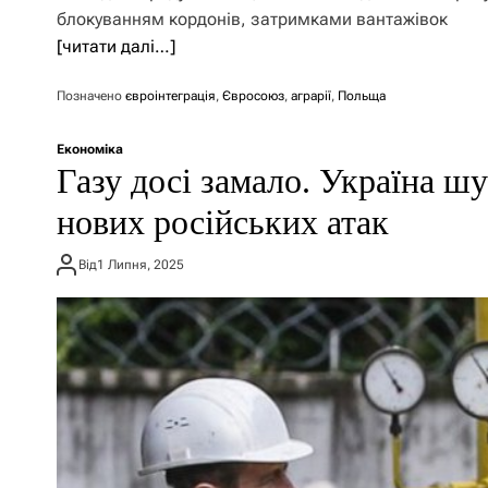
блокуванням кордонів, затримками вантажівок
[читати далі…]
Позначено
євроінтеграція
,
Євросоюз
,
аграрії
,
Польща
Економіка
Газу досі замало. Україна шу
нових російських атак
Від
1 Липня, 2025