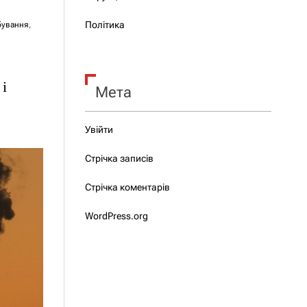
Політика
бування
,
 і
Мета
Увійти
Стрічка записів
Стрічка коментарів
WordPress.org