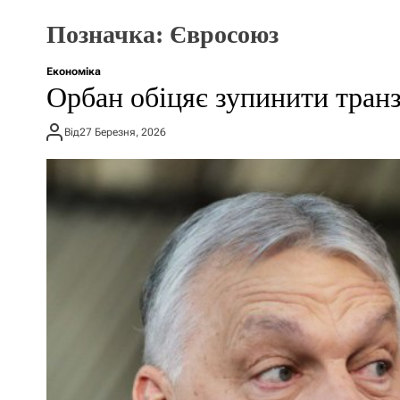
Позначка:
Євросоюз
Економіка
Орбан обіцяє зупинити транз
Від
27 Березня, 2026