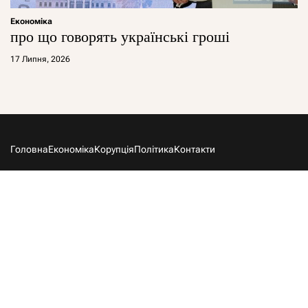
Економіка
про що говорять українські гроші
17 Липня, 2026
Головна
Економіка
Корупція
Політика
Контакти