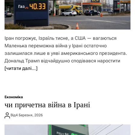
Іран погрожує, Ізраїль тисне, а США — вагаються
Маленька переможна війна у Ірані остаточно
залишилася лише в уяві американського президента.
Дональд Трамп відчайдушно сподівався наростити
[читати далі…]
Економіка
чи причетна війна в Ірані
Від
4 Березня, 2026