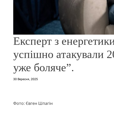
Експерт з енергети
успішно атакували 
уже боляче”.
30 Вересня, 2025
Фото: Євген Шпагін