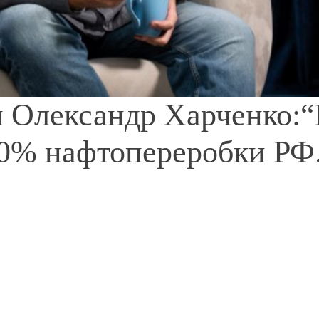
ки Олександр Харченко:
20% нафтопереробки РФ.