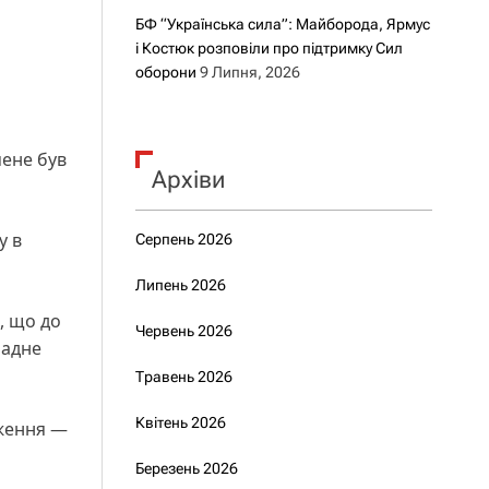
БФ “Українська сила”: Майборода, Ярмус
і Костюк розповіли про підтримку Сил
оборони
9 Липня, 2026
мене був
Архіви
у в
Серпень 2026
Липень 2026
є, що до
Червень 2026
ладне
Травень 2026
Квітень 2026
дження —
Березень 2026