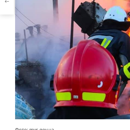
Фото: mvs.gov.ua