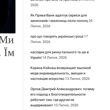
2026
Як ПриватБанк адаптує сервіси для
захисників і захисниць після полону
26
Липня, 2026
“Ми
про що говорять українські гроші
17
Липня, 2026
 Їм
наслідки для ринку пального та цін в
Україні
14 Липня, 2026
Карина Койнаш возвращает высокой
моде индивидуальность, эмоции и
настоящее искусство
13 Липня, 2026
Орлов Дмитрий Александрович: почему
его подход к благотворительности
работает там, где другие не
выдерживают
10 Липня, 2026