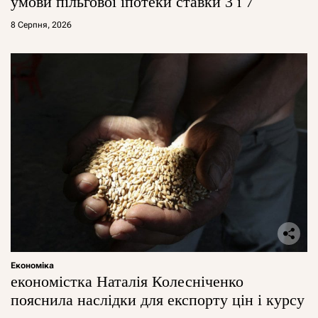
умови пільгової іпотеки ставки 3 і 7
8 Серпня, 2026
Економіка
економістка Наталія Колесніченко
пояснила наслідки для експорту цін і курсу