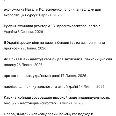
економістка Наталія Колесніченко пояснила наслідки для
експорту цін і курсу
6 Серпня, 2026
Румунія зупинила реактор АЕС і просить електроенергію в
України
3 Серпня, 2026
В Україні зросли ціни на дизель бензин і автогаз: причини та
прогнози
29 Липня, 2026
Як ПриватБанк адаптує сервіси для захисників і захисниць після
полону
26 Липня, 2026
про що говорять українські гроші
17 Липня, 2026
наслідки для ринку пального та цін в Україні
14 Липня, 2026
Карина Койнаш возвращает высокой моде индивидуальность,
эмоции и настоящее искусство
13 Липня, 2026
Орлов Дмитрий Александрович: почему его подход к