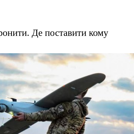
ронити. Де поставити кому