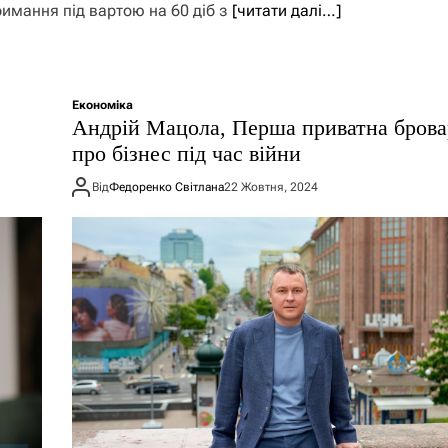
римання під вартою на 60 діб з
[читати далі…]
Економіка
Андрій Мацола, Перша приватна брова
про бізнес під час війни
Від
Федоренко Світлана
22 Жовтня, 2024