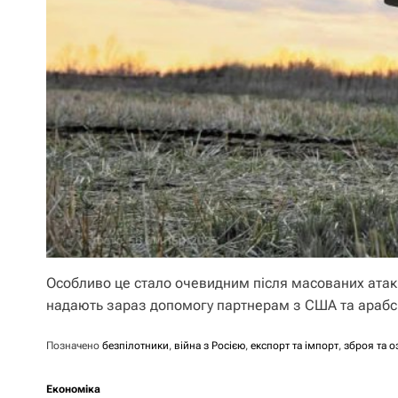
Особливо це стало очевидним після масованих атак і
надають зараз допомогу партнерам з США та арабс
Позначено
безпілотники
,
війна з Росією
,
експорт та імпорт
,
зброя та 
Економіка