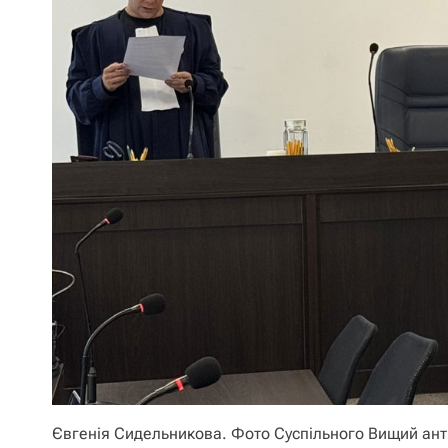
Євгенія Сидельникова. Фото Суспільного Вищий ант