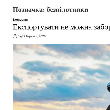
Позначка:
безпілотники
Економіка
Експортувати не можна забо
Від
27 Березня, 2026