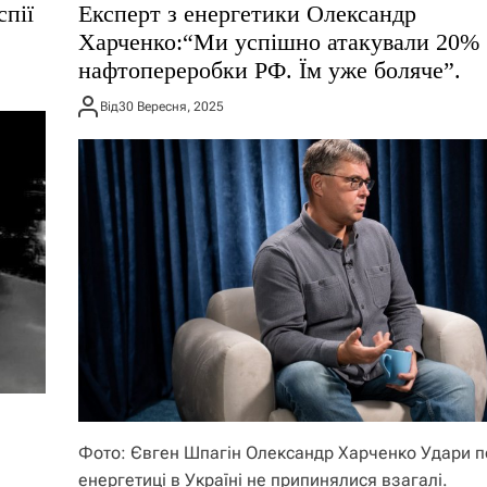
спії
Експерт з енергетики Олександр
Харченко:“Ми успішно атакували 20%
нафтопереробки РФ. Їм уже боляче”.
Від
30 Вересня, 2025
Фото: Євген Шпагін Олександр Харченко Удари п
енергетиці в Україні не припинялися взагалі.