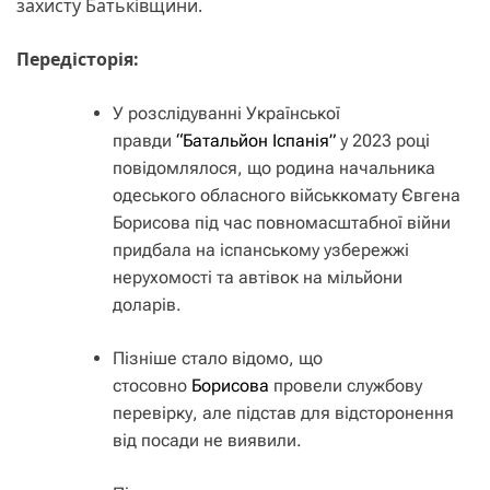
захисту Батьківщини.
Передісторія:
У розслідуванні Української
правди
“Батальйон Іспанія”
у 2023 році
повідомлялося, що родина начальника
одеського обласного військкомату Євгена
Борисова під час повномасштабної війни
придбала на іспанському узбережжі
нерухомості та автівок на мільйони
доларів.
Пізніше стало відомо, що
стосовно
Борисова
провели службову
перевірку, але підстав для відсторонення
від посади не виявили.