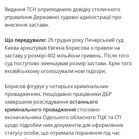
Видання ТСН оприлюднило довідку столичного
управління Державної судової адміністрації про
внесення застави.
Що передувало:
26 грудня року Печерський суд
Києва арештував Євгена Борисова з правом на
заставу у розмірі 402 мільйони гривень. Після того
суд поступово зменшував розмір застави. Крім того
ексвійськкому оголошували нові підозри.
Борисов фігурує у чотирьох кримінальних
провадженнях. Нещодавно працівники ДБР
завершили розслідування
останнього
кримінального провадження
стосовно
ексначальника Одеського обласного ТЦК та СП
щодо підробки ним документів для оформлення
статусу особи, що отримала поранення під час