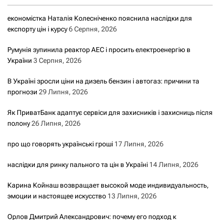
економістка Наталія Колесніченко пояснила наслідки для
експорту цін і курсу
6 Серпня, 2026
Румунія зупинила реактор АЕС і просить електроенергію в
України
3 Серпня, 2026
В Україні зросли ціни на дизель бензин і автогаз: причини та
прогнози
29 Липня, 2026
Як ПриватБанк адаптує сервіси для захисників і захисниць після
полону
26 Липня, 2026
про що говорять українські гроші
17 Липня, 2026
наслідки для ринку пального та цін в Україні
14 Липня, 2026
Карина Койнаш возвращает высокой моде индивидуальность,
эмоции и настоящее искусство
13 Липня, 2026
Орлов Дмитрий Александрович: почему его подход к