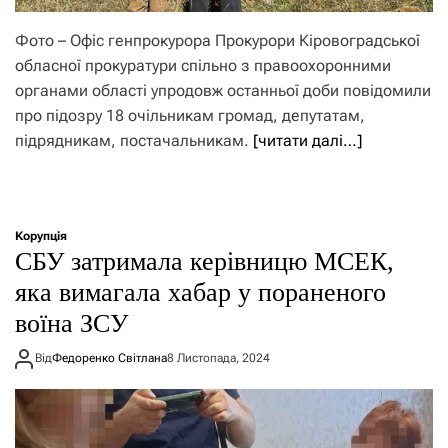
Фото – Офіс генпрокурора Прокурори Кіровоградської
обласної прокуратури спільно з правоохоронними
органами області упродовж останньої доби повідомили
про підозру 18 очільникам громад, депутатам,
підрядникам, постачальникам.
[читати далі…]
Корупція
СБУ затримала керівницю МСЕК,
яка вимагала хабар у пораненого
воїна ЗСУ
Від
Федоренко Світлана
8 Листопада, 2024