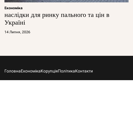
Економіка
наслідки для ринку пального та цін в
Україні
14 Липня, 2026
Головна
Економіка
Корупція
Політика
Контакти