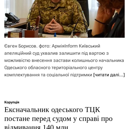
Євген Борисов. фото: АрміяInform Київський
апеляційний суд ухвалив залишити під вартою з
можливістю внесення застави колишнього начальника
Одеського обласного територіального центру
комплектування та соціальної підтримки
[читати далі…]
Корупція
Ексначальник одеського ТЦК
постане перед судом у справі про
відмивання 140 млн