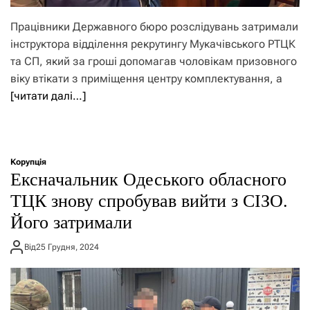
Працівники Державного бюро розслідувань затримали
інструктора відділення рекрутингу Мукачівського РТЦК
та СП, який за гроші допомагав чоловікам призовного
віку втікати з приміщення центру комплектування, а
[читати далі…]
Корупція
Ексначальник Одеського обласного
ТЦК знову спробував вийти з СІЗО.
Його затримали
Від
25 Грудня, 2024