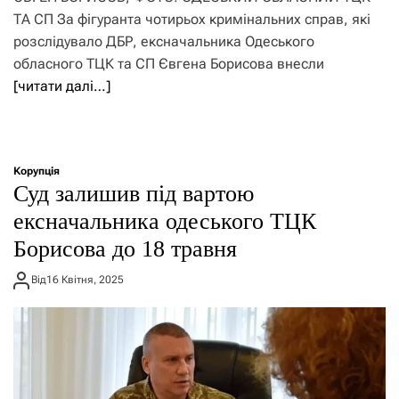
ТА СП За фігуранта чотирьох кримінальних справ, які
розслідувало ДБР, ексначальника Одеського
обласного ТЦК та СП Євгена Борисова внесли
[читати далі…]
Корупція
Суд залишив під вартою
ексначальника одеського ТЦК
Борисова до 18 травня
Від
16 Квітня, 2025