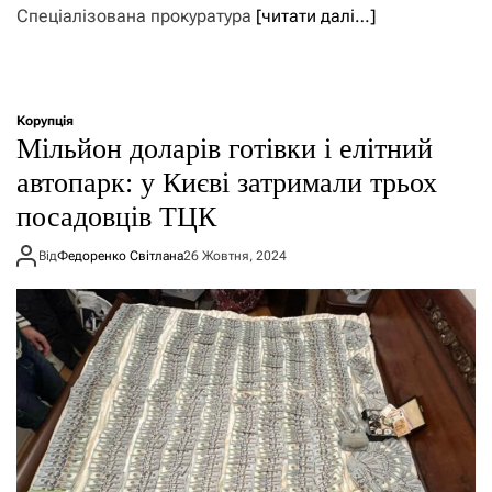
Спеціалізована прокуратура
[читати далі…]
Корупція
Мільйон доларів готівки і елітний
автопарк: у Києві затримали трьох
посадовців ТЦК
Від
Федоренко Світлана
26 Жовтня, 2024