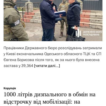
Працівники Державного бюро розслідувань затримали
у Києві ексначальника Одеського обласного ТЦК та СП
Євгена Борисова після того, як за нього була внесена
застава у 39,364
[читати далі…]
Корупція
1000 літрів дизпального в обмін на
відстрочку від мобілізації: на