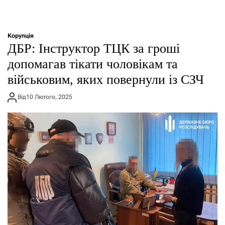
Корупція
ДБР: Інструктор ТЦК за гроші
допомагав тікати чоловікам та
військовим, яких повернули із СЗЧ
Від
10 Лютого, 2025