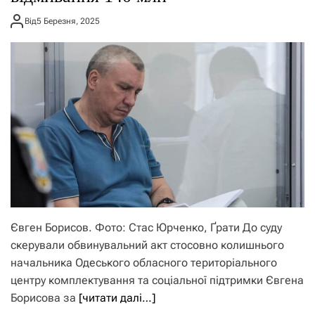
Від
5 Березня, 2025
Євген Борисов. Фото: Стас Юрченко, Ґрати До суду
скерували обвинувальний акт стосовно колишнього
начальника Одеського обласного територіального
центру комплектування та соціальної підтримки Євгена
Борисова за
[читати далі…]