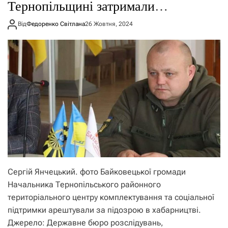
Тернопільщині затримали
військкома
Від
Федоренко Світлана
26 Жовтня, 2024
Сергій Янчецький. фото Байковецької громади
Начальника Тернопільського районного
територіального центру комплектування та соціальної
підтримки арештували за підозрою в хабарництві.
Джерело: Державне бюро розслідувань,