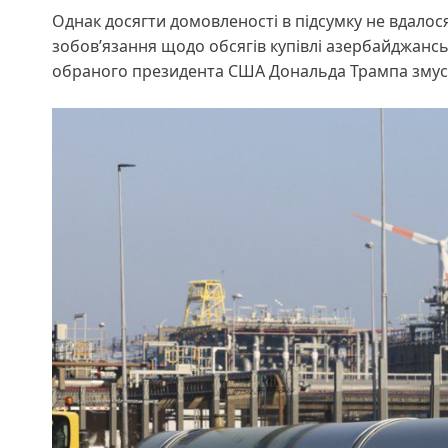
Однак досягти домовленості в підсумку не вдалос
зобов’язання щодо обсягів купівлі азербайджансь
обраного президента США Дональда Трампа зму