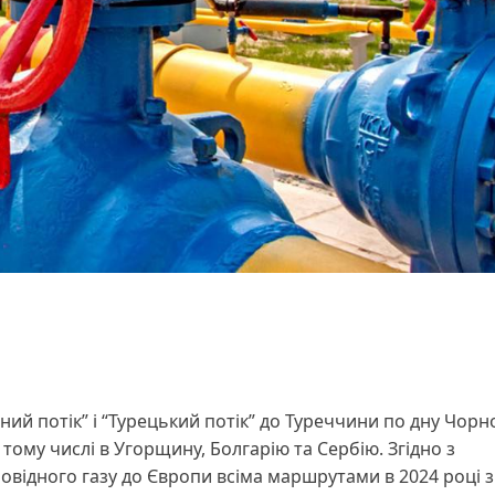
ний потік” і “Турецький потік” до Туреччини по дну Чорн
 тому числі в Угорщину, Болгарію та Сербію. Згідно з
овідного газу до Європи всіма маршрутами в 2024 році з