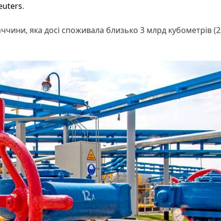
euters
.
ччини, яка досі споживала близько 3 млрд кубометрів (2