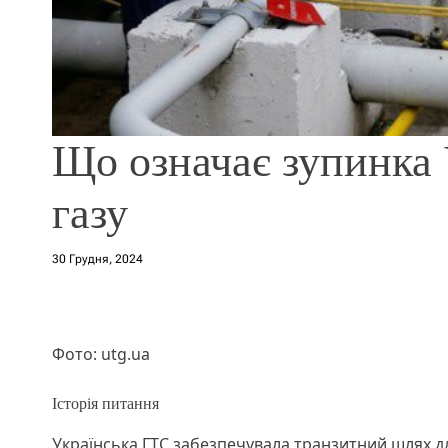
Що означає зупинка 
газу
30 Грудня, 2024
Фото: utg.ua
Історія питання
Українська ГТС забезпечувала транзитний шлях дл