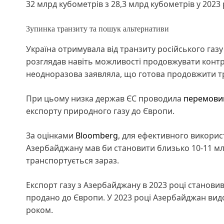
32 млрд кубометрів з 28,3 млрд кубометрів у 2023 
Зупинка транзиту та пошук альтернативи
Україна отримувала від транзиту російського газу 
розглядав навіть можливості продовжувати контра
неодноразова заявляла, що готова продовжити тр
При цьому низка держав ЄС проводила
перемовин
експорту природного газу до Європи.
За оцінками
Bloomberg
, для ефективного викорис
Азербайджану мав би становити близько 10-11 млр
транспортується зараз.
Експорт газу з Азербайджану в 2023 році становив 
продано до Європи. У 2023 році Азербайджан видоб
роком.