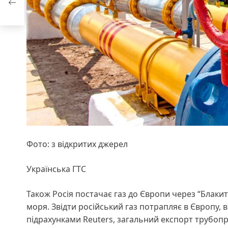
Фото: з відкритих джерел
Українська ГТС
Також Росія постачає газ до Європи через “Блакит
моря. Звідти російський газ потрапляє в Європу, в
підрахунками Reuters, загальний експорт трубопр