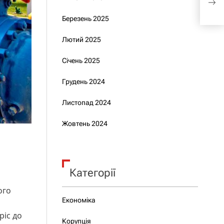
піль
Березень 2025
Лютий 2025
Січень 2025
Грудень 2024
Листопад 2024
Жовтень 2024
Категорії
ого
Економіка
ріс до
Корупція