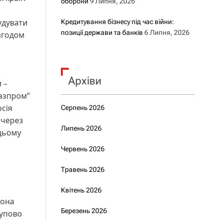
оборони
9 Липня, 2026
удувати
Кредитування бізнесу під час війни:
позиції держави та банків
6 Липня, 2026
 згодом
Архіви
 –
Газпром”
сія
Серпень 2026
 через
Липень 2026
 цьому
Червень 2026
Травень 2026
Квітень 2026
вона
Березень 2026
тупово