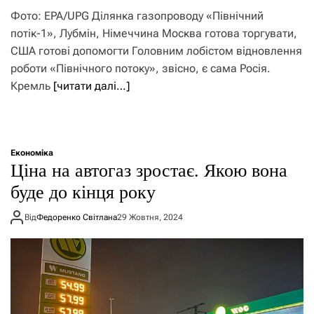
Фото: EPA/UPG Ділянка газопроводу «Північний
потік-1», Лубмін, Німеччина Москва готова торгувати,
США готові допомогти Головним лобістом відновлення
роботи «Північного потоку», звісно, є сама Росія.
Кремль
[читати далі…]
Економіка
Ціна на автогаз зростає. Якою вона
буде до кінця року
Від
Федоренко Світлана
29 Жовтня, 2024