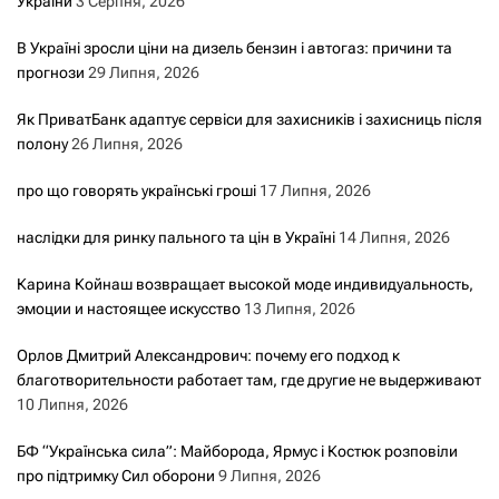
України
3 Серпня, 2026
В Україні зросли ціни на дизель бензин і автогаз: причини та
прогнози
29 Липня, 2026
Як ПриватБанк адаптує сервіси для захисників і захисниць після
полону
26 Липня, 2026
про що говорять українські гроші
17 Липня, 2026
наслідки для ринку пального та цін в Україні
14 Липня, 2026
Карина Койнаш возвращает высокой моде индивидуальность,
эмоции и настоящее искусство
13 Липня, 2026
Орлов Дмитрий Александрович: почему его подход к
благотворительности работает там, где другие не выдерживают
10 Липня, 2026
БФ “Українська сила”: Майборода, Ярмус і Костюк розповіли
про підтримку Сил оборони
9 Липня, 2026