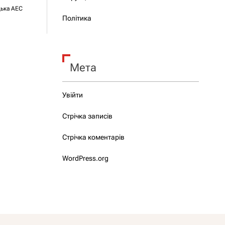
ька АЕС
Політика
Мета
Увійти
Стрічка записів
Стрічка коментарів
WordPress.org