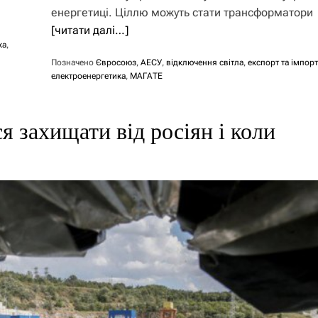
енергетиці. Ціллю можуть стати трансформатори
[читати далі…]
ка
,
Позначено
Євросоюз
,
АЕСУ
,
відключення світла
,
експорт та імпор
електроенергетика
,
МАГАТЕ
я захищати від росіян і коли