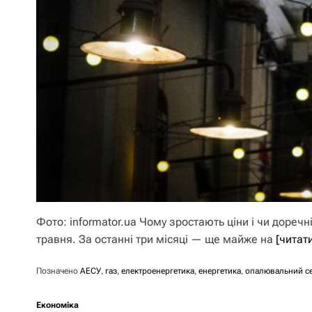
Фото: informator.ua Чому зростають ціни і чи доречн
травня. За останні три місяці — ще майже на
[читат
Позначено
АЕСУ
,
газ
,
електроенергетика
,
енергетика
,
опалювальний с
Економіка