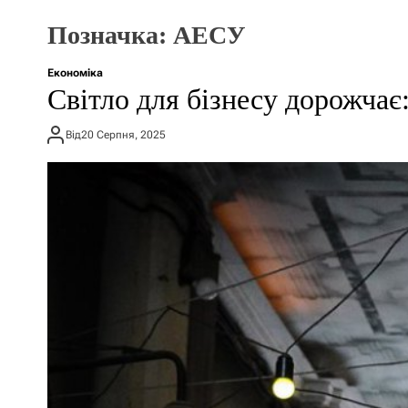
Позначка:
АЕСУ
Економіка
Світло для бізнесу дорожчає
Від
20 Серпня, 2025