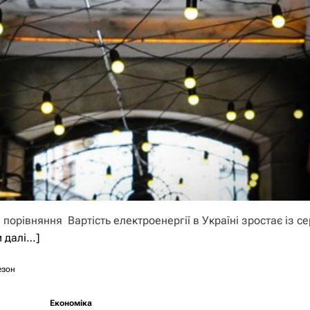
і порівняння Вартість електроенергії в Україні зростає із с
и далі…]
езон
Економіка