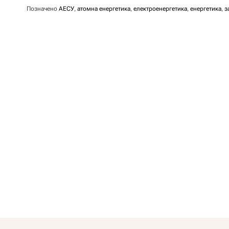
Позначено
АЕСУ
,
атомна енергетика
,
електроенергетика
,
енергетика
,
з