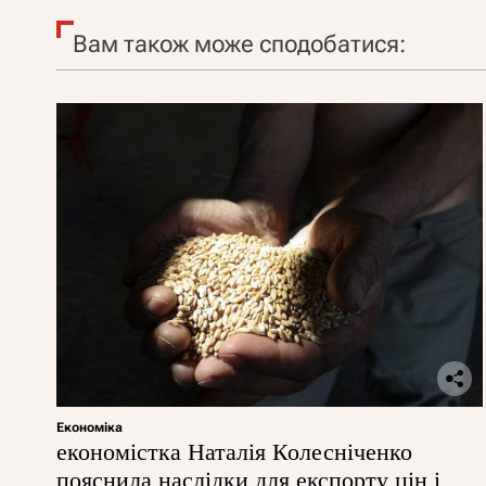
Вам також може сподобатися:
Економіка
економістка Наталія Колесніченко
пояснила наслідки для експорту цін і