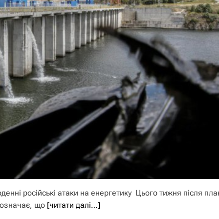
енні російські атаки на енергетику Цього тижня після пл
 означає, що
[читати далі…]