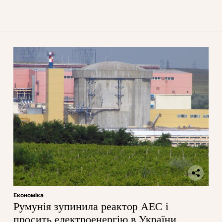
Економіка
Румунія зупинила реактор АЕС і
просить електроенергію в України