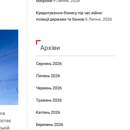
оборони
9 Липня, 2026
т
Кредитування бізнесу під час війни:
позиції держави та банків
6 Липня, 2026
Архіви
Серпень 2026
Липень 2026
Червень 2026
Травень 2026
Квітень 2026
сля
ростає
Березень 2026
ській