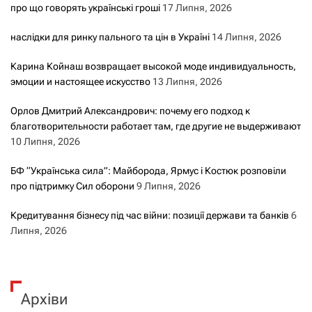
про що говорять українські гроші
17 Липня, 2026
наслідки для ринку пального та цін в Україні
14 Липня, 2026
Карина Койнаш возвращает высокой моде индивидуальность,
эмоции и настоящее искусство
13 Липня, 2026
Орлов Дмитрий Александрович: почему его подход к
благотворительности работает там, где другие не выдерживают
10 Липня, 2026
БФ “Українська сила”: Майборода, Ярмус і Костюк розповіли
про підтримку Сил оборони
9 Липня, 2026
Кредитування бізнесу під час війни: позиції держави та банків
6
Липня, 2026
Архіви