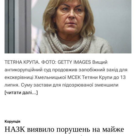
ТЕТЯНА КРУПА. ФОТО: GETTY IMAGES Вищий
антикорупційний суд продовжив запобіжний захід для
екскерівниці Хмельницької МСЕК Тетяни Крупи до 13
липня. Суму застави для підозрюваної зменшили
[читати далі…]
Корупція
НАЗК виявило порушень на майже