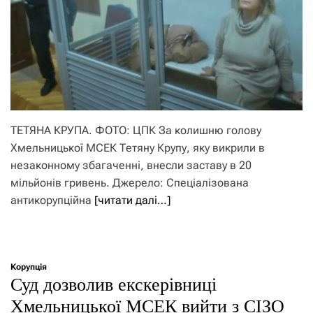
ТЕТЯНА КРУПА. ФОТО: ЦПК За колишню голову
Хмельницької МСЕК Тетяну Крупу, яку викрили в
незаконному збагаченні, внесли заставу в 20
мільйонів гривень. Джерело: Спеціалізована
антикорупційна
[читати далі…]
Корупція
Суд дозволив екскерівниці
Хмельницької МСЕК вийти з СІЗО