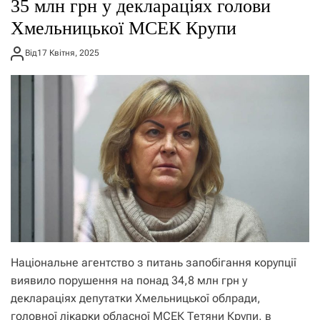
35 млн грн у деклараціях голови
Хмельницької МСЕК Крупи
Від
17 Квітня, 2025
Національне агентство з питань запобігання корупції
виявило порушення на понад 34,8 млн грн у
деклараціях депутатки Хмельницької облради,
головної лікарки обласної МСЕК Тетяни Крупи, в