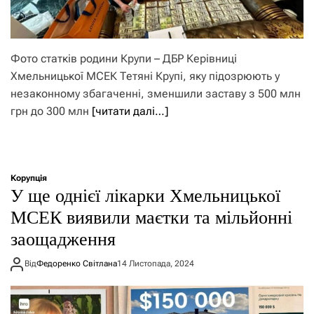
Фото статків родини Крупи – ДБР Керівниці
Хмельницької МСЕК Тетяні Крупі, яку підозрюють у
незаконному збагаченні, зменшили заставу з 500 млн
грн до 300 млн
[читати далі…]
Корупція
У ще однієї лікарки Хмельницької
МСЕК виявили маєтки та мільйонні
заощадження
Від
Федоренко Світлана
14 Листопада, 2024