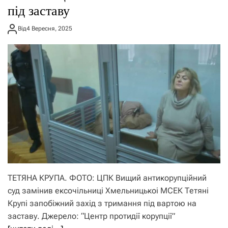
під заставу
Від
4 Вересня, 2025
ТЕТЯНА КРУПА. ФОТО: ЦПК Вищий антикорупційний
суд замінив ексочільниці Хмельницькоі МСЕК Тетяні
Крупі запобіжний захід з тримання під вартою на
заставу. Джерело: “Центр протидії корупції”