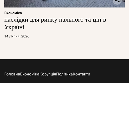
Економіка
наслідки для ринку пального та цін в
Україні
14 Липня, 2026
Головна
Економіка
Корупція
Політика
Контакти