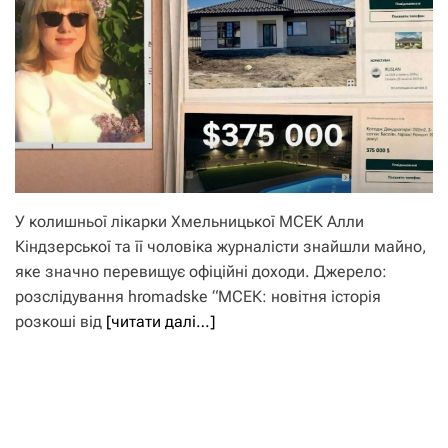
У колишньої лікарки Хмельницької МСЕК Алли
Кіндзерської та її чоловіка журналісти знайшли майно,
яке значно перевищує офіційні доходи. Джерело:
розслідування hromadske “МСЕК: новітня історія
розкоші від
[читати далі…]