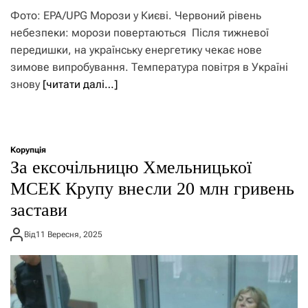
Фото: EPA/UPG Морози у Києві. Червоний рівень
небезпеки: морози повертаються Після тижневої
передишки, на українську енергетику чекає нове
зимове випробування. Температура повітря в Україні
знову
[читати далі…]
Корупція
За ексочільницю Хмельницької
МСЕК Крупу внесли 20 млн гривень
застави
Від
11 Вересня, 2025