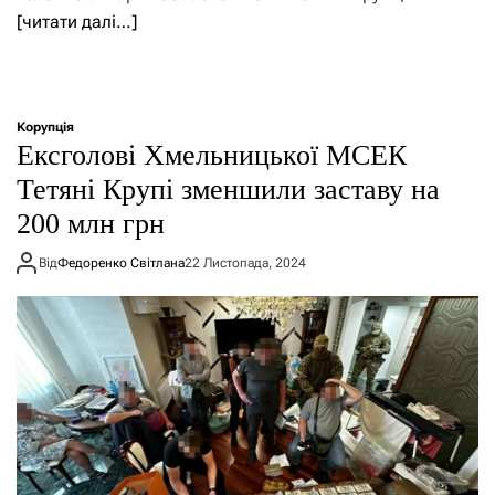
[читати далі…]
Корупція
Ексголові Хмельницької МСЕК
Тетяні Крупі зменшили заставу на
200 млн грн
Від
Федоренко Світлана
22 Листопада, 2024