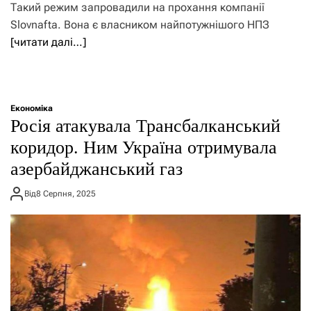
Такий режим запровадили на прохання компанії
Slovnafta. Вона є власником найпотужнішого НПЗ
[читати далі…]
Економіка
Росія атакувала Трансбалканський
коридор. Ним Україна отримувала
азербайджанський газ
Від
8 Серпня, 2025