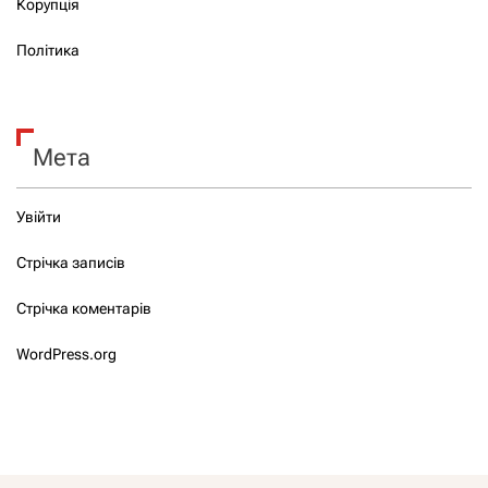
Корупція
Політика
Мета
Увійти
Стрічка записів
Стрічка коментарів
WordPress.org