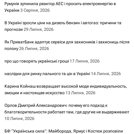
Румунія зупинила реактор АЕС і просить електроенергію в
України
3 Серпня, 2026
В Україні зросли ціни на дизель бензин і автогаз: причини та
прогнози
29 Липня, 2026
Як ПриватБанк адаптує сервіси для захисників і захисниць після
полону
26 Липня, 2026
про що говорять українські гроші
17 Липня, 2026
наслідки для ринку пального та цін в Україні
14 Липня, 2026
Карина Койнаш возвращает высокой моде индивидуальность,
эмоции и настоящее искусство
13 Липня, 2026
Орлов Дмитрий Александрович: почему его подход к
благотворительности работает там, где другие не выдерживают
10 Липня, 2026
БФ “Українська сила”: Майборода, Ярмус і Костюк розповіли