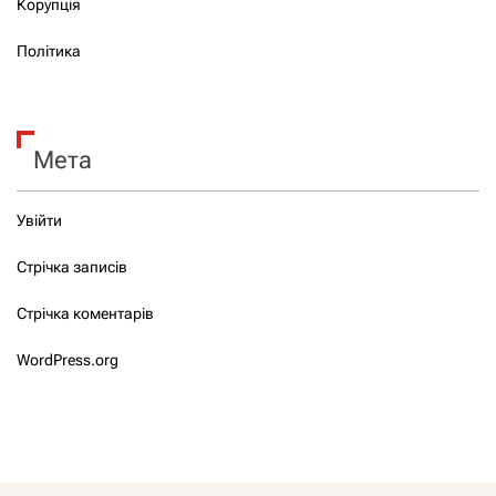
Корупція
Політика
Мета
Увійти
Стрічка записів
Стрічка коментарів
WordPress.org