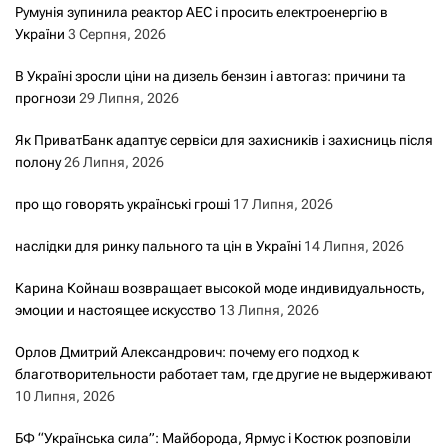
Румунія зупинила реактор АЕС і просить електроенергію в
України
3 Серпня, 2026
В Україні зросли ціни на дизель бензин і автогаз: причини та
прогнози
29 Липня, 2026
Як ПриватБанк адаптує сервіси для захисників і захисниць після
полону
26 Липня, 2026
про що говорять українські гроші
17 Липня, 2026
наслідки для ринку пального та цін в Україні
14 Липня, 2026
Карина Койнаш возвращает высокой моде индивидуальность,
эмоции и настоящее искусство
13 Липня, 2026
Орлов Дмитрий Александрович: почему его подход к
благотворительности работает там, где другие не выдерживают
10 Липня, 2026
БФ “Українська сила”: Майборода, Ярмус і Костюк розповіли