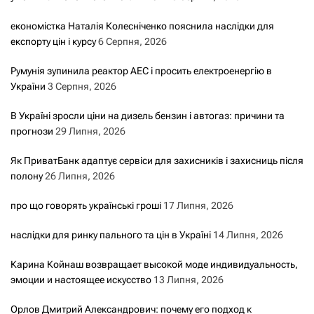
економістка Наталія Колесніченко пояснила наслідки для
експорту цін і курсу
6 Серпня, 2026
Румунія зупинила реактор АЕС і просить електроенергію в
України
3 Серпня, 2026
В Україні зросли ціни на дизель бензин і автогаз: причини та
прогнози
29 Липня, 2026
Як ПриватБанк адаптує сервіси для захисників і захисниць після
полону
26 Липня, 2026
про що говорять українські гроші
17 Липня, 2026
наслідки для ринку пального та цін в Україні
14 Липня, 2026
Карина Койнаш возвращает высокой моде индивидуальность,
эмоции и настоящее искусство
13 Липня, 2026
Орлов Дмитрий Александрович: почему его подход к