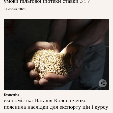
умови пільгової іпотеки ставки 3 і 7
8 Серпня, 2026
Економіка
економістка Наталія Колесніченко
пояснила наслідки для експорту цін і курсу