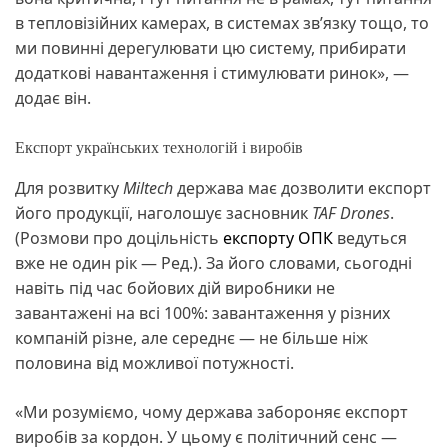
в тепловізійних камерах, в системах зв’язку тощо, то
ми повинні дерегулювати цю систему, прибирати
додаткові навантаження і стимулювати ринок», —
додає він.
Експорт українських технологій і виробів
Для розвитку
Miltech
держава має дозволити експорт
його продукції, наголошує засновник
TAF Drones
.
(Розмови про доцільність
експорту ОПК
ведуться
вже не один рік — Ред.). За його словами, сьогодні
навіть під час бойових дій виробники не
завантажені на всі 100%: завантаження у різних
компаній різне, але середнє — не більше ніж
половина від можливої потужності.
«Ми розуміємо, чому держава забороняє експорт
виробів за кордон. У цьому є політичний сенс —