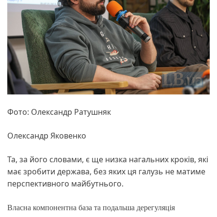
Фото: Олександр Ратушняк
Олександр Яковенко
Та, за його словами, є ще низка нагальних кроків, які
має зробити держава, без яких ця галузь не матиме
перспективного майбутнього.
Власна компонентна база та подальша дерегуляція