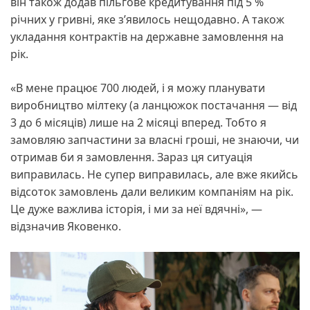
він також додав пільгове кредитування під 5 %
річних у гривні, яке з’явилось нещодавно. А також
укладання контрактів на державне замовлення на
рік.
«В мене працює 700 людей, і я можу планувати
виробництво мілтеку (а ланцюжок постачання — від
3 до 6 місяців) лише на 2 місяці вперед. Тобто я
замовляю запчастини за власні гроші, не знаючи, чи
отримав би я замовлення. Зараз ця ситуація
виправилась. Не супер виправилась, але вже якийсь
відсоток замовлень дали великим компаніям на рік.
Це дуже важлива історія, і ми за неї вдячні», —
відзначив Яковенко.