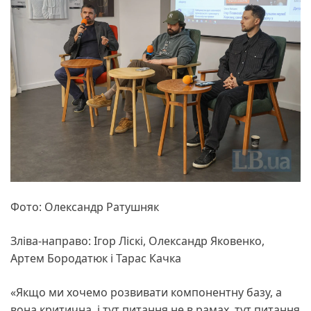
Фото: Олександр Ратушняк
Зліва-направо: Ігор Ліскі, Олександр Яковенко,
Артем Бородатюк і Тарас Качка
«Якщо ми хочемо розвивати компонентну базу, а
вона критична, і тут питання не в рамах, тут питання