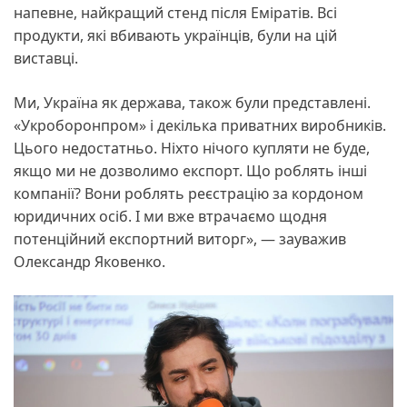
напевне, найкращий стенд після Еміратів. Всі
продукти, які вбивають українців, були на цій
виставці.
Ми, Україна як держава, також були представлені.
«Укроборонпром» і декілька приватних виробників.
Цього недостатньо. Ніхто нічого купляти не буде,
якщо ми не дозволимо експорт. Що роблять інші
компанії? Вони роблять реєстрацію за кордоном
юридичних осіб. І ми вже втрачаємо щодня
потенційний експортний виторг», — зауважив
Олександр Яковенко.