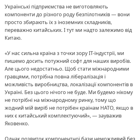
Українські підприємства не виготовляють
компоненти до різного роду безпілотників — вони
просто збирають їх з іноземних складників,
переважно китайських. І тут ми надто залежимо від
Китаю.
«У нас сильна країна з точки зору ІТ-індустрії, ми
пишемо досить потужний софт для наших виробів.
Але цього недостатньо. Щоб стати міжнародними
гравцями, потрібна повна лібералізація і
можливість виробництва, локалізації компонентів в
Україні. Без цього нічого не буде. Ми будемо нікому
не потрібні на міжнародному ринку, тому що
жодний мій виріб не потрібен країнам НАТО, якщо в
них є китайський комплектуючий», — зауважив
Яковенко.
Однак розвиток компонентної бази неможливий без