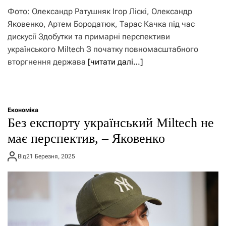
Фото: Олександр Ратушняк Ігор Ліскі, Олександр
Яковенко, Артем Бородатюк, Тарас Качка під час
дискусії Здобутки та примарні перспективи
українського Miltech З початку повномасштабного
вторгнення держава
[читати далі…]
Економіка
Без експорту український Miltech не
має перспектив, – Яковенко
Від
21 Березня, 2025