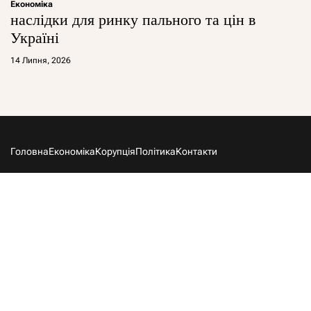
Економіка
наслідки для ринку пального та цін в
Україні
14 Липня, 2026
Головна
Економіка
Корупція
Політика
Контакти