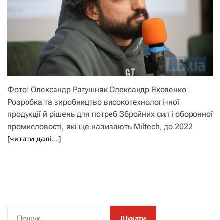
Фото: Олександр Ратушняк Олександр Яковенко
Розробка та виробництво високотехнологічної
продукції й рішень для потреб Збройних сил і оборонної
промисловості, які ще називають Miltech, до 2022
[читати далі…]
П