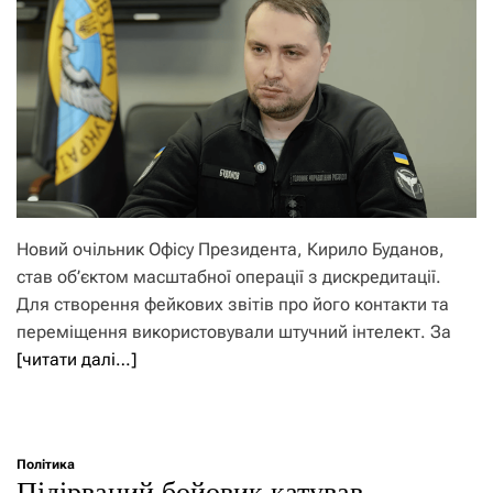
Новий очільник Офісу Президента, Кирило Буданов,
став об’єктом масштабної операції з дискредитації.
Для створення фейкових звітів про його контакти та
переміщення використовували штучний інтелект. За
[читати далі…]
Політика
Підірваний бойовик катував