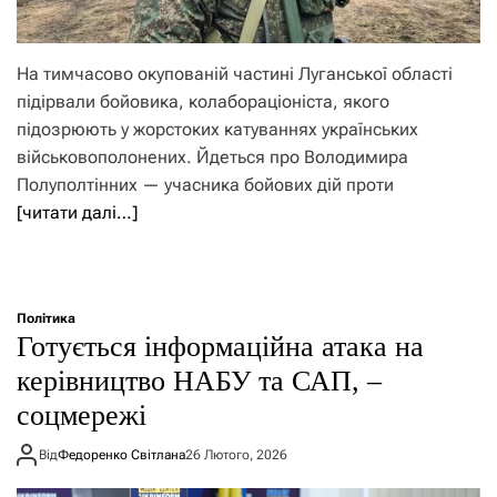
На тимчасово окупованій частині Луганської області
підірвали бойовика, колабораціоніста, якого
підозрюють у жорстоких катуваннях українських
військовополонених. Йдеться про Володимира
Полуполтінних — учасника бойових дій проти
[читати далі…]
Політика
Готується інформаційна атака на
керівництво НАБУ та САП, –
соцмережі
Від
Федоренко Світлана
26 Лютого, 2026