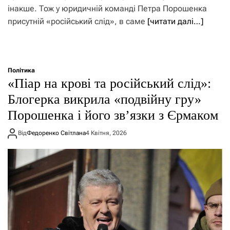
інакше. Тож у юридичній команді Петра Порошенка
присутній «російський слід», в саме
[читати далі…]
Політика
«Піар на крові та російський слід»:
Блогерка викрила «подвійну гру»
Порошенка і його зв’язки з Єрмаком
Від
Федоренко Світлана
4 Квітня, 2026