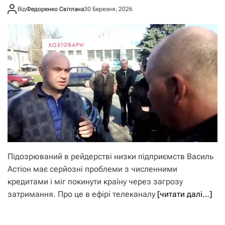
Від
Федоренко Світлана
30 Березня, 2026
Підозрюваний в рейдерстві низки підприємств Василь
Астіон має серйозні проблеми з численними
кредитами і міг покинути країну через загрозу
затримання. Про це в ефірі телеканалу
[читати далі…]