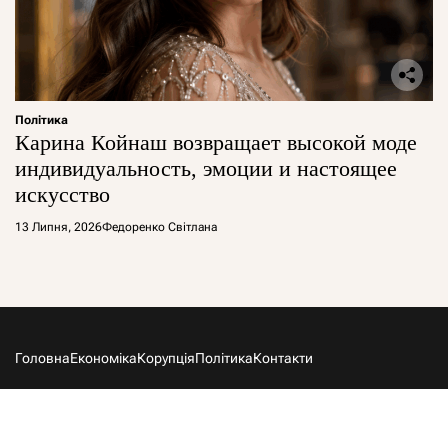
Політика
Карина Койнаш возвращает высокой моде
индивидуальность, эмоции и настоящее
искусство
13 Липня, 2026
Федоренко Світлана
Головна
Економіка
Корупція
Політика
Контакти