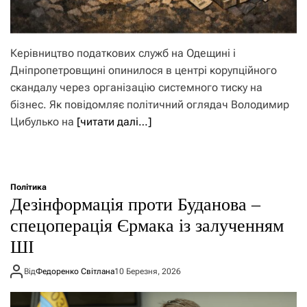
Керівництво податкових служб на Одещині і
Дніпропетровщині опинилося в центрі корупційного
скандалу через організацію системного тиску на
бізнес. Як повідомляє політичний оглядач Володимир
Цибулько на
[читати далі…]
Політика
Дезінформація проти Буданова –
спецоперація Єрмака із залученням
ШІ
Від
Федоренко Світлана
10 Березня, 2026