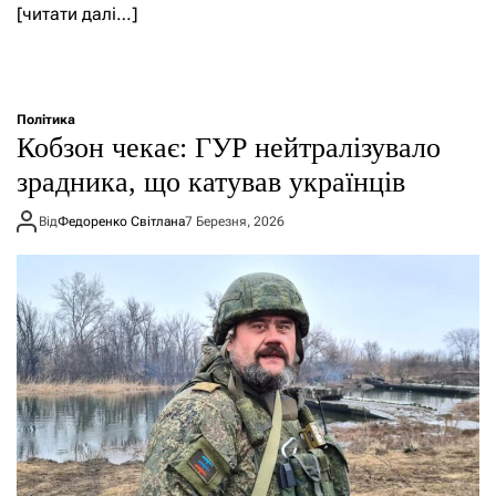
[читати далі…]
Політика
Кобзон чекає: ГУР нейтралізувало
зрадника, що катував українців
Від
Федоренко Світлана
7 Березня, 2026