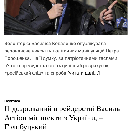
Волонтерка Василіса Коваленко опублікувала
резонансне викриття політичних маніпуляцій Петра
Порошенка. На її думку, за патріотичними гаслами
п’ятого президента стоїть цинічний розрахунок,
«російський слід» та спроба
[читати далі…]
Політика
Підозрюваний в рейдерстві Василь
Астіон міг втекти з України, –
Голобуцький