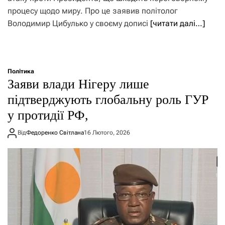
процесу щодо миру. Про це заявив політолог
Володимир Цибулько у своєму дописі
[читати далі…]
Політика
Заяви влади Нігеру лише
підтверджують глобальну роль ГУР
у протидії РФ,
Від
Федоренко Світлана
16 Лютого, 2026