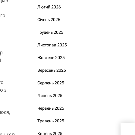
ків і
Лютий 2026
-го
Січень 2026
Грудень 2025
Листопад 2025
ир
Жовтень 2025
ї
Вересень 2025
го
Серпень 2025
о з
Липень 2025
Червень 2025
лося,
Травень 2025
Квітень 2025
ених в