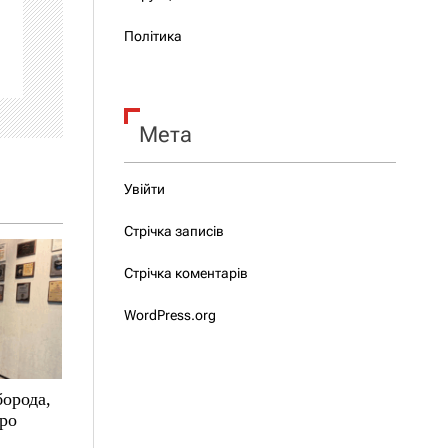
Політика
Мета
Увійти
Стрічка записів
Стрічка коментарів
WordPress.org
борода,
про