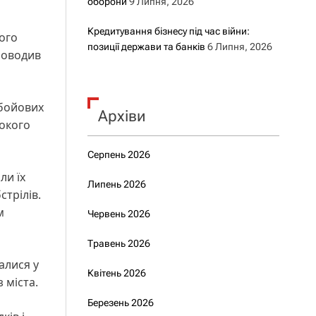
оборони
9 Липня, 2026
Кредитування бізнесу під час війни:
ого
позиції держави та банків
6 Липня, 2026
роводив
 бойових
Архіви
токого
Серпень 2026
ли їх
Липень 2026
стрілів.
м
Червень 2026
Травень 2026
алися у
Квітень 2026
 міста.
Березень 2026