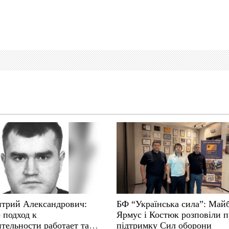
трий Александрович:
БФ “Українська сила”: Май
 подход к
Ярмус і Костюк розповіли 
тельности работает там,
підтримку Сил оборони